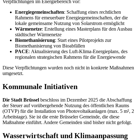
Verpflichtungen im Energiebereich vor:
Energiegemeinschaften
: Schaffung eines rechtlichen
Rahmens für erneuerbare Energiegemeinschaften, der die
lokale gemeinsame Nutzung von Solarstrom ermöglicht
Wärmenetze
: Erstellung eines Masterplans für den Ausbau
städtischer Wärmenetze
Biomethanisierung
: Start eines Pilotprojekts zur
Biomethanisierung von Bioabfällen
PACE
: Aktualisierung des Luft-Klima-Energieplans, des
regionalen strategischen Rahmens für die Energiewende
Diese Verpflichtungen wurden noch nicht in konkrete Maßnahmen
umgesetzt.
Kommunale Initiativen
Die Stadt Brüssel
beschloss im Dezember 2025 die Abschaffung
der Steuer auf vorübergehende Nutzung des öffentlichen Raums
(OTVP) für die Installation von Photovoltaikanlagen (max. 5 m², 2
Arbeitstage). Sie ist die erste Brüsseler Gemeinde, die diese
Maßnahme einführt. Andere Gemeinden sind bisher nicht gefolgt.
Wasserwirtschaft und Klimaanpassung