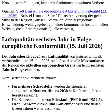
Nutzungsempfehlungen, keine mit Sanktionen bewehrten Verbote.
Quellen:
Stadt Brüssel, die die regionale Aktivierung weitergibt (23.
Juli 2026)
; Brüssel Umwelt, Seite "Dürre: Aktivierung der gelben
Stufe in der Region Brüssel". Vertrauen: official (regionale
Entscheidung, weitergegeben von einer kommunalen institutionellen
Website, die auf die regionale Quelle verweist).
Luftqualität: sechstes Jahr in Folge
europäische Konformität (15. Juli 2026)
Der
Jahresbericht 2025 zur Luftqualität
von Brüssel Umwelt,
veröffentlicht am 15. Juli 2026, stellt fest, dass
alle Messstationen
der Region die
aktuellen europäischen Grenzwerte
im
sechsten
Jahr in Folge
einhalten.
Vom Bericht dokumentierte Punkte:
Für
mehrere Schadstoffe
werden die strengeren
europäischen Normen, die erst
2030
in Kraft treten,
heute
bereits erreicht
.
Die Konzentrationen von
Feinstaub (PM10 und PM2,5),
Ozon, Schwefeldioxid und Kohlenmonoxid
sind in den
letzten Jahren weiter gesunken.