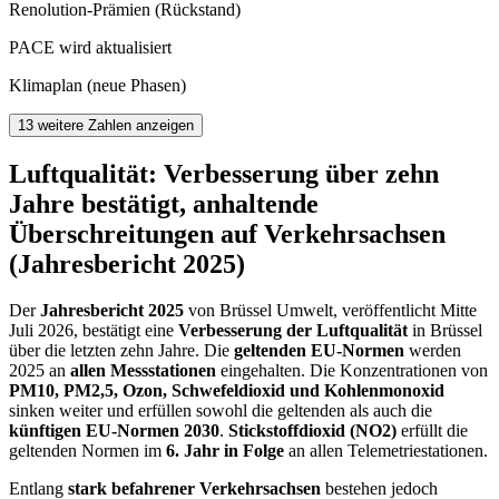
Renolution-Prämien (Rückstand)
PACE wird aktualisiert
Klimaplan (neue Phasen)
13 weitere Zahlen anzeigen
Luftqualität: Verbesserung über zehn
Jahre bestätigt, anhaltende
Überschreitungen auf Verkehrsachsen
(Jahresbericht 2025)
Der
Jahresbericht 2025
von Brüssel Umwelt, veröffentlicht Mitte
Juli 2026, bestätigt eine
Verbesserung der Luftqualität
in Brüssel
über die letzten zehn Jahre. Die
geltenden EU-Normen
werden
2025 an
allen Messstationen
eingehalten. Die Konzentrationen von
PM10, PM2,5, Ozon, Schwefeldioxid und Kohlenmonoxid
sinken weiter und erfüllen sowohl die geltenden als auch die
künftigen EU-Normen 2030
.
Stickstoffdioxid (NO2)
erfüllt die
geltenden Normen im
6. Jahr in Folge
an allen Telemetriestationen.
Entlang
stark befahrener Verkehrsachsen
bestehen jedoch