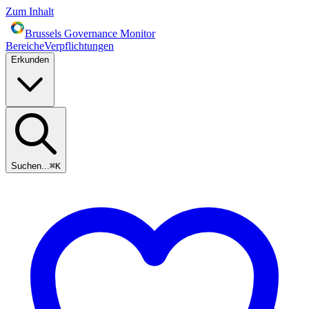
Zum Inhalt
Brussels Governance Monitor
Bereiche
Verpflichtungen
Erkunden
Suchen...
⌘
K