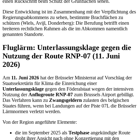
einen Rückschritt beim Schutz der Grünflächen sehen.
Diese Entwicklung ist im Zusammenhang mit der Verpflichtung des
Regierungsabkommens zu sehen, bestimmte Brachflächen zu
schützen (Wiels, Avijl, Donderberg): Die Berufung betrifft einen
breiteren rechtlichen Rahmen als die im Abkommen namentlich
genannten Standorte.
Fluglärm: Unterlassungsklage gegen die
Nutzung der Route RNP-07 (11. Juni
2026)
Am
11. Juni 2026
hat der Brüsseler Ministerrat auf Vorschlag der
Staatssekretärin für Klima die Einreichung einer
Unterlassungsklage
gegen den Föderalstaat wegen der intensiven
Nutzung der
Anflugroute RNP-07
zum Brussels Airport gebilligt.
Das Verfahren kann zu
Zwangsgeldern
zulasten des belgischen
Staates führen, wenn bei Landungen auf der Piste 07L die Brüsseler
Lärmnormen verletzt werden.
Von der Region angeführte Elemente:
die im September 2025 als
Testphase
angekündigte Route
droht ihrer Ansicht nach ohne Konzertierung mit den