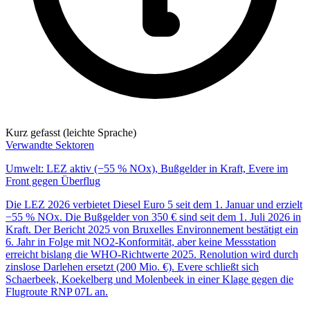
Kurz gefasst (leichte Sprache)
Verwandte Sektoren
Umwelt: LEZ aktiv (−55 % NOx), Bußgelder in Kraft, Evere im
Front gegen Überflug
Die LEZ 2026 verbietet Diesel Euro 5 seit dem 1. Januar und erzielt
−55 % NOx. Die Bußgelder von 350 € sind seit dem 1. Juli 2026 in
Kraft. Der Bericht 2025 von Bruxelles Environnement bestätigt ein
6. Jahr in Folge mit NO2-Konformität, aber keine Messstation
erreicht bislang die WHO-Richtwerte 2025. Renolution wird durch
zinslose Darlehen ersetzt (200 Mio. €). Evere schließt sich
Schaerbeek, Koekelberg und Molenbeek in einer Klage gegen die
Flugroute RNP 07L an.