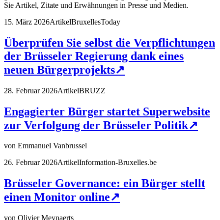
Sie Artikel, Zitate und Erwähnungen in Presse und Medien.
15. März 2026
Artikel
BruxellesToday
Überprüfen Sie selbst die Verpflichtungen
der Brüsseler Regierung dank eines
neuen Bürgerprojekts
↗
28. Februar 2026
Artikel
BRUZZ
Engagierter Bürger startet Superwebsite
zur Verfolgung der Brüsseler Politik
↗
von
Emmanuel Vanbrussel
26. Februar 2026
Artikel
Information-Bruxelles.be
Brüsseler Governance: ein Bürger stellt
einen Monitor online
↗
von
Olivier Meynaerts