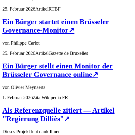
25. Februar 2026
Artikel
RTBF
Ein Bürger startet einen Brüsseler
Governance-Monitor
↗
von
Philippe Carlot
25. Februar 2026
Artikel
Gazette de Bruxelles
Ein Bürger stellt einen Monitor der
Brüsseler Governance online
↗
von
Olivier Meynaerts
1. Februar 2026
Zitat
Wikipedia FR
Als Referenzquelle zitiert — Artikel
"Regierung Dilliès"
↗
Dieses Projekt lebt dank Ihnen