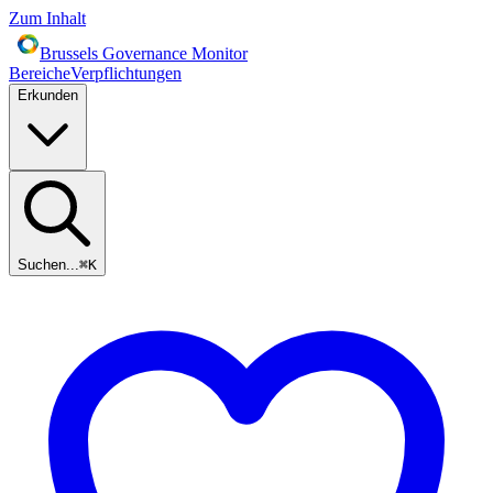
Zum Inhalt
Brussels Governance Monitor
Bereiche
Verpflichtungen
Erkunden
Suchen...
⌘
K