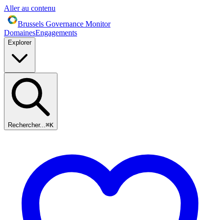
Aller au contenu
Brussels Governance Monitor
Domaines
Engagements
Explorer
Rechercher...
⌘
K