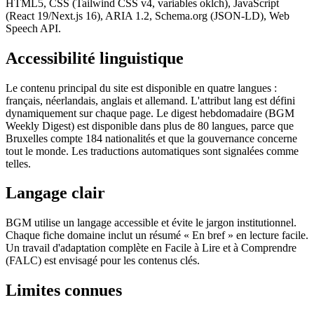
HTML5, CSS (Tailwind CSS v4, variables oklch), JavaScript
(React 19/Next.js 16), ARIA 1.2, Schema.org (JSON-LD), Web
Speech API.
Accessibilité linguistique
Le contenu principal du site est disponible en quatre langues :
français, néerlandais, anglais et allemand. L'attribut lang est défini
dynamiquement sur chaque page. Le digest hebdomadaire (BGM
Weekly Digest) est disponible dans plus de 80 langues, parce que
Bruxelles compte 184 nationalités et que la gouvernance concerne
tout le monde. Les traductions automatiques sont signalées comme
telles.
Langage clair
BGM utilise un langage accessible et évite le jargon institutionnel.
Chaque fiche domaine inclut un résumé « En bref » en lecture facile.
Un travail d'adaptation complète en Facile à Lire et à Comprendre
(FALC) est envisagé pour les contenus clés.
Limites connues