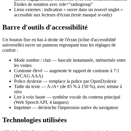
Étoiles de notation avec role="radiogroup"
Liens externes : indication « ouvre dans un nouvel onglet »
accessible aux lecteurs d'écran (texte masqué sr-only)
Barre d'outils d'accessibilité
Un bouton fixe en bas à droite de l'écran (icône d'accessibilité
universelle) ouvre un panneau regroupant tous les réglages de
confort :
Mode sombre / clair — bascule instantanée, mémorisée entre
les visites
Contraste élevé — augmente le rapport de contraste à 7:1
(WCAG AAA)
Police dyslexie — remplace la police par OpenDyslexic
Taille du texte — A-/A+ (de 85 % à 150 %), avec remise à
zéro
Lire à voix haute — synthèse vocale du contenu principal
(Web Speech API, 4 langues)
Imprimer — déclenche l'impression native du navigateur
Technologies utilisées