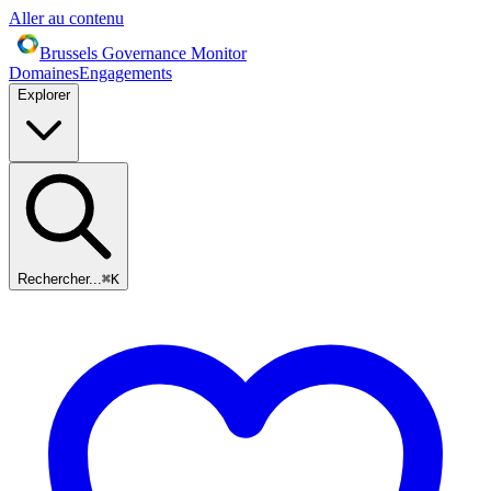
Aller au contenu
Brussels Governance Monitor
Domaines
Engagements
Explorer
Rechercher...
⌘
K