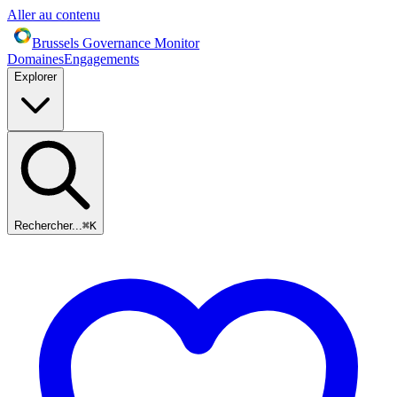
Aller au contenu
Brussels Governance Monitor
Domaines
Engagements
Explorer
Rechercher...
⌘
K