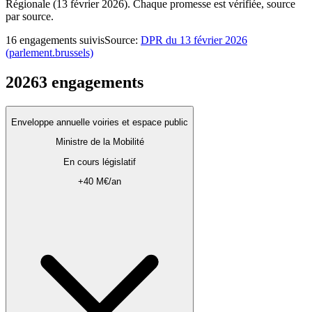
Régionale (13 février 2026). Chaque promesse est vérifiée, source
par source.
16 engagements suivis
Source
:
DPR du 13 février 2026
(parlement.brussels)
2026
3
engagements
Enveloppe annuelle voiries et espace public
Ministre de la Mobilité
En cours législatif
+40 M€/an