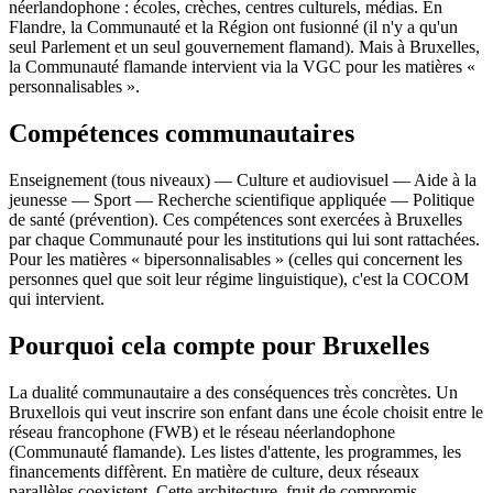
néerlandophone : écoles, crèches, centres culturels, médias. En
Flandre, la Communauté et la Région ont fusionné (il n'y a qu'un
seul Parlement et un seul gouvernement flamand). Mais à Bruxelles,
la Communauté flamande intervient via la VGC pour les matières «
personnalisables ».
Compétences communautaires
Enseignement (tous niveaux) — Culture et audiovisuel — Aide à la
jeunesse — Sport — Recherche scientifique appliquée — Politique
de santé (prévention). Ces compétences sont exercées à Bruxelles
par chaque Communauté pour les institutions qui lui sont rattachées.
Pour les matières « bipersonnalisables » (celles qui concernent les
personnes quel que soit leur régime linguistique), c'est la COCOM
qui intervient.
Pourquoi cela compte pour Bruxelles
La dualité communautaire a des conséquences très concrètes. Un
Bruxellois qui veut inscrire son enfant dans une école choisit entre le
réseau francophone (FWB) et le réseau néerlandophone
(Communauté flamande). Les listes d'attente, les programmes, les
financements diffèrent. En matière de culture, deux réseaux
parallèles coexistent. Cette architecture, fruit de compromis