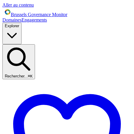
Aller au contenu
Brussels Governance Monitor
Domaines
Engagements
Explorer
Rechercher...
⌘
K