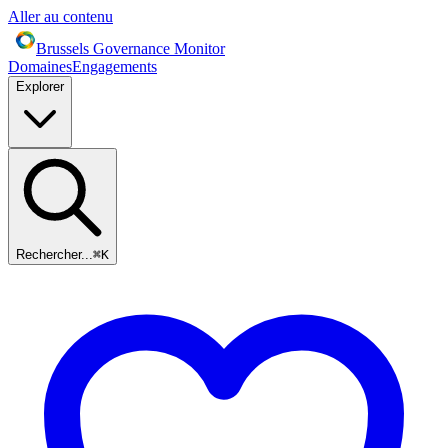
Aller au contenu
Brussels Governance Monitor
Domaines
Engagements
Explorer
Rechercher...
⌘
K