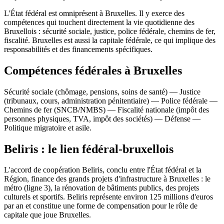
L'État fédéral est omniprésent à Bruxelles. Il y exerce des
compétences qui touchent directement la vie quotidienne des
Bruxellois : sécurité sociale, justice, police fédérale, chemins de fer,
fiscalité. Bruxelles est aussi la capitale fédérale, ce qui implique des
responsabilités et des financements spécifiques.
Compétences fédérales à Bruxelles
Sécurité sociale (chômage, pensions, soins de santé) — Justice
(tribunaux, cours, administration pénitentiaire) — Police fédérale —
Chemins de fer (SNCB/NMBS) — Fiscalité nationale (impôt des
personnes physiques, TVA, impôt des sociétés) — Défense —
Politique migratoire et asile.
Beliris : le lien fédéral-bruxellois
L'accord de coopération Beliris, conclu entre l'État fédéral et la
Région, finance des grands projets d'infrastructure à Bruxelles : le
métro (ligne 3), la rénovation de bâtiments publics, des projets
culturels et sportifs. Beliris représente environ 125 millions d'euros
par an et constitue une forme de compensation pour le rôle de
capitale que joue Bruxelles.