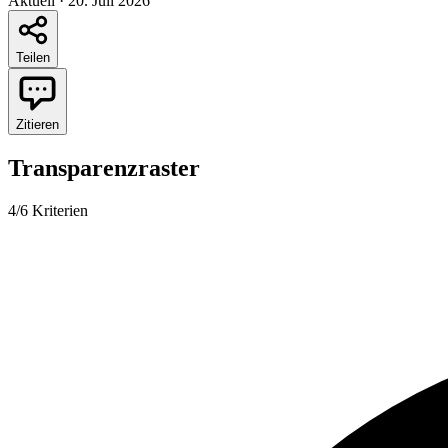
Aktuell
·
20. Juli 2026
Teilen
Zitieren
Transparenzraster
4/6 Kriterien