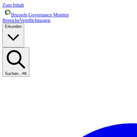
Zum Inhalt
Brussels Governance Monitor
Bereiche
Verpflichtungen
Erkunden
Suchen...
⌘
K