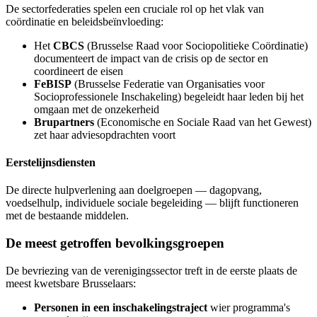
De sectorfederaties spelen een cruciale rol op het vlak van
coördinatie en beleidsbeïnvloeding:
Het
CBCS
(Brusselse Raad voor Sociopolitieke Coördinatie)
documenteert de impact van de crisis op de sector en
coordineert de eisen
FeBISP
(Brusselse Federatie van Organisaties voor
Socioprofessionele Inschakeling) begeleidt haar leden bij het
omgaan met de onzekerheid
Brupartners
(Economische en Sociale Raad van het Gewest)
zet haar adviesopdrachten voort
Eerstelijnsdiensten
De directe hulpverlening aan doelgroepen — dagopvang,
voedselhulp, individuele sociale begeleiding — blijft functioneren
met de bestaande middelen.
De meest getroffen bevolkingsgroepen
De bevriezing van de verenigingssector treft in de eerste plaats de
meest kwetsbare Brusselaars:
Personen in een inschakelingstraject
wier programma's