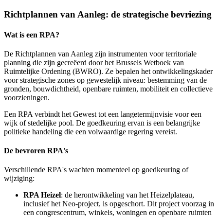
Richtplannen van Aanleg: de strategische bevriezing
Wat is een RPA?
De Richtplannen van Aanleg zijn instrumenten voor territoriale
planning die zijn gecreëerd door het Brussels Wetboek van
Ruimtelijke Ordening (BWRO). Ze bepalen het ontwikkelingskader
voor strategische zones op gewestelijk niveau: bestemming van de
gronden, bouwdichtheid, openbare ruimten, mobiliteit en collectieve
voorzieningen.
Een RPA verbindt het Gewest tot een langetermijnvisie voor een
wijk of stedelijke pool. De goedkeuring ervan is een belangrijke
politieke handeling die een volwaardige regering vereist.
De bevroren RPA's
Verschillende RPA's wachten momenteel op goedkeuring of
wijziging:
RPA Heizel
: de herontwikkeling van het Heizelplateau,
inclusief het Neo-project, is opgeschort. Dit project voorzag in
een congrescentrum, winkels, woningen en openbare ruimten