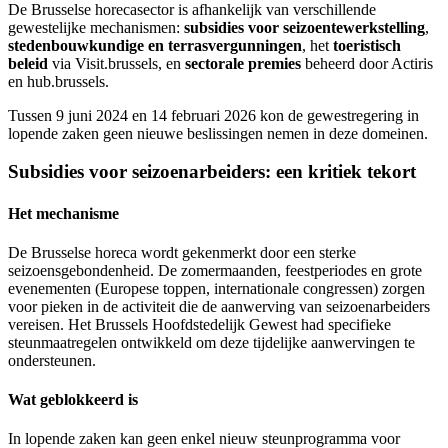
De Brusselse horecasector is afhankelijk van verschillende
gewestelijke mechanismen:
subsidies voor seizoentewerkstelling
,
stedenbouwkundige en terrasvergunningen
, het
toeristisch
beleid
via Visit.brussels, en
sectorale premies
beheerd door Actiris
en hub.brussels.
Tussen 9 juni 2024 en 14 februari 2026 kon de gewestregering in
lopende zaken geen nieuwe beslissingen nemen in deze domeinen.
Subsidies voor seizoenarbeiders: een kritiek tekort
Het mechanisme
De Brusselse horeca wordt gekenmerkt door een sterke
seizoensgebondenheid. De zomermaanden, feestperiodes en grote
evenementen (Europese toppen, internationale congressen) zorgen
voor pieken in de activiteit die de aanwerving van seizoenarbeiders
vereisen. Het Brussels Hoofdstedelijk Gewest had specifieke
steunmaatregelen ontwikkeld om deze tijdelijke aanwervingen te
ondersteunen.
Wat geblokkeerd is
In lopende zaken kan geen enkel nieuw steunprogramma voor