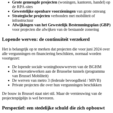
Grote gemengde projecten
(woningen, kantoren, handel) op
de RPA-sites
Gewestelijke openbare voorzieningen
van grote omvang
Strategische projecten
verbonden met mobiliteit of
infrastructuur
Afwijkingen van het Gewestelijk Bestemmingsplan (GBP)
voor projecten die afwijken van de bestaande zonering
Lopende werven: de continuïteit verzekerd
Het is belangrijk op te merken dat projecten die voor juni 2024 over
alle vergunningen en financiering beschikten, normaal worden
voortgezet:
De lopende sociale woningbouwwerven van de BGHM
De renovatiewerken aan de Brusselse tunnels (programma
van Brussel Mobiliteit)
De werven van metro 3 (federale bevoegdheid / MIVB)
Private projecten die over hun vergunningen beschikken
De bouw in Brussel staat niet stil. Maar de vernieuwing van de
projectenpijplijn is wel bevroren.
Perspectief: een stedelijke schuld die zich opbouwt