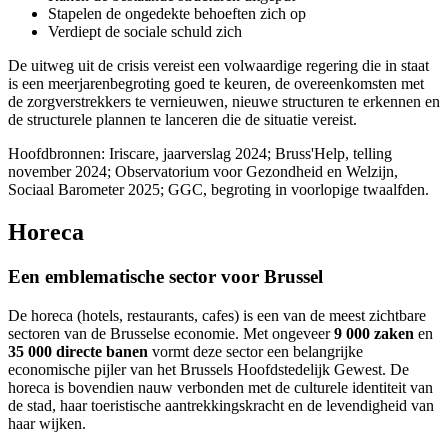
Stapelen de ongedekte behoeften zich op
Verdiept de sociale schuld zich
De uitweg uit de crisis vereist een volwaardige regering die in staat
is een meerjarenbegroting goed te keuren, de overeenkomsten met
de zorgverstrekkers te vernieuwen, nieuwe structuren te erkennen en
de structurele plannen te lanceren die de situatie vereist.
Hoofdbronnen: Iriscare, jaarverslag 2024; Bruss'Help, telling
november 2024; Observatorium voor Gezondheid en Welzijn,
Sociaal Barometer 2025; GGC, begroting in voorlopige twaalfden.
Horeca
Een emblematische sector voor Brussel
De horeca (hotels, restaurants, cafes) is een van de meest zichtbare
sectoren van de Brusselse economie. Met ongeveer
9 000 zaken
en
35 000 directe banen
vormt deze sector een belangrijke
economische pijler van het Brussels Hoofdstedelijk Gewest. De
horeca is bovendien nauw verbonden met de culturele identiteit van
de stad, haar toeristische aantrekkingskracht en de levendigheid van
haar wijken.