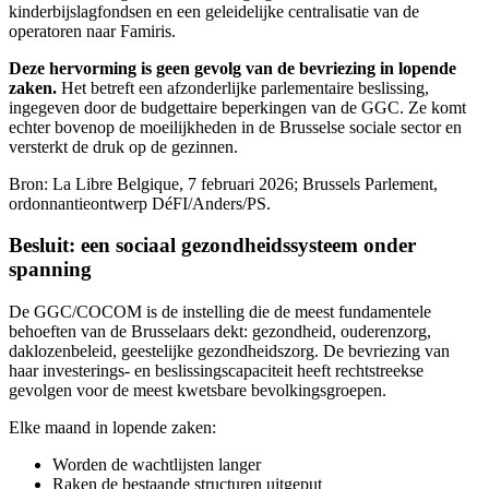
kinderbijslagfondsen en een geleidelijke centralisatie van de
operatoren naar Famiris.
Deze hervorming is geen gevolg van de bevriezing in lopende
zaken.
Het betreft een afzonderlijke parlementaire beslissing,
ingegeven door de budgettaire beperkingen van de GGC. Ze komt
echter bovenop de moeilijkheden in de Brusselse sociale sector en
versterkt de druk op de gezinnen.
Bron: La Libre Belgique, 7 februari 2026; Brussels Parlement,
ordonnantieontwerp DéFI/Anders/PS.
Besluit: een sociaal gezondheidssysteem onder
spanning
De GGC/COCOM is de instelling die de meest fundamentele
behoeften van de Brusselaars dekt: gezondheid, ouderenzorg,
daklozenbeleid, geestelijke gezondheidszorg. De bevriezing van
haar investerings- en beslissingscapaciteit heeft rechtstreekse
gevolgen voor de meest kwetsbare bevolkingsgroepen.
Elke maand in lopende zaken:
Worden de wachtlijsten langer
Raken de bestaande structuren uitgeput