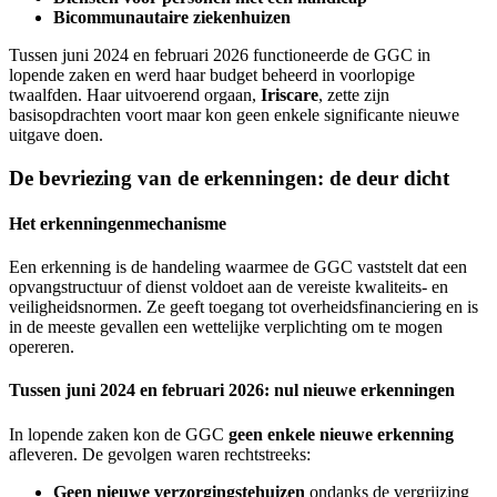
Bicommunautaire ziekenhuizen
Tussen juni 2024 en februari 2026 functioneerde de GGC in
lopende zaken en werd haar budget beheerd in voorlopige
twaalfden. Haar uitvoerend orgaan,
Iriscare
, zette zijn
basisopdrachten voort maar kon geen enkele significante nieuwe
uitgave doen.
De bevriezing van de erkenningen: de deur dicht
Het erkenningenmechanisme
Een erkenning is de handeling waarmee de GGC vaststelt dat een
opvangstructuur of dienst voldoet aan de vereiste kwaliteits- en
veiligheidsnormen. Ze geeft toegang tot overheidsfinanciering en is
in de meeste gevallen een wettelijke verplichting om te mogen
opereren.
Tussen juni 2024 en februari 2026: nul nieuwe erkenningen
In lopende zaken kon de GGC
geen enkele nieuwe erkenning
afleveren. De gevolgen waren rechtstreeks:
Geen nieuwe verzorgingstehuizen
ondanks de vergrijzing