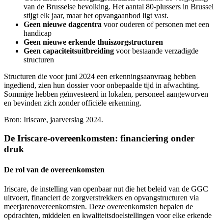
van de Brusselse bevolking. Het aantal 80-plussers in Brussel
stijgt elk jaar, maar het opvangaanbod ligt vast.
Geen nieuwe dagcentra
voor ouderen of personen met een
handicap
Geen nieuwe erkende thuiszorgstructuren
Geen capaciteitsuitbreiding
voor bestaande verzadigde
structuren
Structuren die voor juni 2024 een erkenningsaanvraag hebben
ingediend, zien hun dossier voor onbepaalde tijd in afwachting.
Sommige hebben geïnvesteerd in lokalen, personeel aangeworven
en bevinden zich zonder officiële erkenning.
Bron: Iriscare, jaarverslag 2024.
De Iriscare-overeenkomsten: financiering onder
druk
De rol van de overeenkomsten
Iriscare, de instelling van openbaar nut die het beleid van de GGC
uitvoert, financiert de zorgverstrekkers en opvangstructuren via
meerjarenovereenkomsten. Deze overeenkomsten bepalen de
opdrachten, middelen en kwaliteitsdoelstellingen voor elke erkende