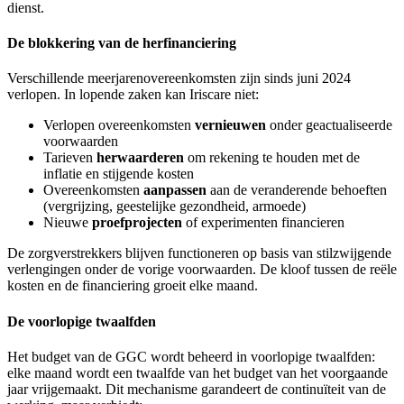
dienst.
De blokkering van de herfinanciering
Verschillende meerjarenovereenkomsten zijn sinds juni 2024
verlopen. In lopende zaken kan Iriscare niet:
Verlopen overeenkomsten
vernieuwen
onder geactualiseerde
voorwaarden
Tarieven
herwaarderen
om rekening te houden met de
inflatie en stijgende kosten
Overeenkomsten
aanpassen
aan de veranderende behoeften
(vergrijzing, geestelijke gezondheid, armoede)
Nieuwe
proefprojecten
of experimenten financieren
De zorgverstrekkers blijven functioneren op basis van stilzwijgende
verlengingen onder de vorige voorwaarden. De kloof tussen de reële
kosten en de financiering groeit elke maand.
De voorlopige twaalfden
Het budget van de GGC wordt beheerd in voorlopige twaalfden:
elke maand wordt een twaalfde van het budget van het voorgaande
jaar vrijgemaakt. Dit mechanisme garandeert de continuïteit van de