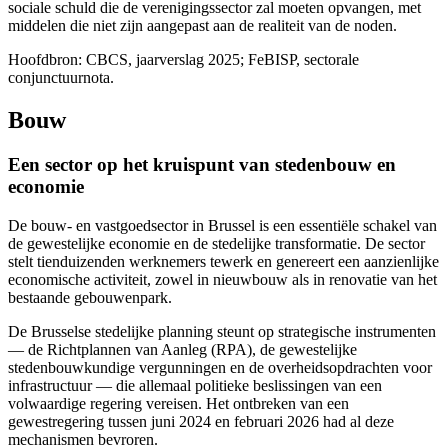
sociale schuld die de verenigingssector zal moeten opvangen, met
middelen die niet zijn aangepast aan de realiteit van de noden.
Hoofdbron: CBCS, jaarverslag 2025; FeBISP, sectorale
conjunctuurnota.
Bouw
Een sector op het kruispunt van stedenbouw en
economie
De bouw- en vastgoedsector in Brussel is een essentiële schakel van
de gewestelijke economie en de stedelijke transformatie. De sector
stelt tienduizenden werknemers tewerk en genereert een aanzienlijke
economische activiteit, zowel in nieuwbouw als in renovatie van het
bestaande gebouwenpark.
De Brusselse stedelijke planning steunt op strategische instrumenten
— de Richtplannen van Aanleg (RPA), de gewestelijke
stedenbouwkundige vergunningen en de overheidsopdrachten voor
infrastructuur — die allemaal politieke beslissingen van een
volwaardige regering vereisen. Het ontbreken van een
gewestregering tussen juni 2024 en februari 2026 had al deze
mechanismen bevroren.