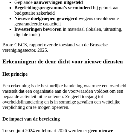
Geplande
aanwervingen uitgesteld
Begeleidingsprogramma's verminderd
bij gebrek aan
budgettaire zekerheid
Nieuwe doelgroepen geweigerd
wegens onvoldoende
gegarandeerde capaciteit
Investeringen bevroren
in materiaal (lokalen, uitrusting,
digitale tools)
Bron: CBCS, rapport over de toestand van de Brusselse
verenigingssector, 2025.
Erkenningen: de deur dicht voor nieuwe diensten
Het principe
Een erkenning is de bestuurlijke handeling waarmee een overheid
vaststelt dat een organisatie aan de voorwaarden voldoet om een
bepaalde activiteit uit te oefenen. Ze geeft toegang tot
overheidsfinanciering en is in sommige gevallen een wettelijke
verplichting om te mogen opereren.
De impact van de bevriezing
Tussen juni 2024 en februari 2026 werden er
geen nieuwe