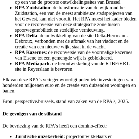
op een van de grootste ontwikkelingssites van Brussel.
RPA Zuidstation
: de transformatie van de wijk rond het
Zuidstation, een van de meest ambitieuze stadsprojecten van
het Gewest, kan niet vooruit. Het RPA moest het kader bieden
voor de reconversie van deze strategische zone tussen
spoorwegmobiliteit en stedelijke vernieuwing.
RPA Delta
: de ontwikkeling van de site Delta-Herrmann-
Debroux, verbonden met de afbraak van het viaduct en de
creatie van een nieuwe wijk, staat in de wacht.
RPA Kazernes
: de reconversie van de voormalige kazernes
van Elsene tot een gemengde wijk is geblokkeerd.
RPA Mediapark
: de herontwikkeling van de RTBF/VRT-
site in Reyerslaan is bevroren.
Elk van deze RPA's vertegenwoordigt potentiele investeringen van
honderden miljoenen euro en de creatie van duizenden woningen en
banen.
Bron: perspective.brussels, stand van zaken van de RPA's, 2025.
De gevolgen van de stilstand
De bevriezing van de RPA's heeft een domino-effect:
Juridische onzekerheid
: projectontwikkelaars en