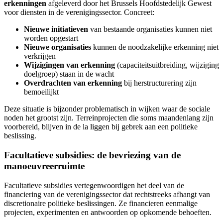
erkenningen
afgeleverd door het Brussels Hoofdstedelijk Gewest
voor diensten in de verenigingssector. Concreet:
Nieuwe initiatieven
van bestaande organisaties kunnen niet
worden opgestart
Nieuwe organisaties
kunnen de noodzakelijke erkenning niet
verkrijgen
Wijzigingen van erkenning
(capaciteitsuitbreiding, wijziging
doelgroep) staan in de wacht
Overdrachten van erkenning
bij herstructurering zijn
bemoeilijkt
Deze situatie is bijzonder problematisch in wijken waar de sociale
noden het grootst zijn. Terreinprojecten die soms maandenlang zijn
voorbereid, blijven in de la liggen bij gebrek aan een politieke
beslissing.
Facultatieve subsidies: de bevriezing van de
manoeuvreerruimte
Facultatieve subsidies vertegenwoordigen het deel van de
financiering van de verenigingssector dat rechtstreeks afhangt van
discretionaire politieke beslissingen. Ze financieren eenmalige
projecten, experimenten en antwoorden op opkomende behoeften.