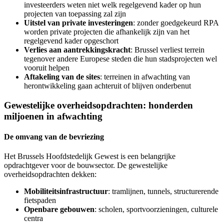
investeerders weten niet welk regelgevend kader op hun
projecten van toepassing zal zijn
Uitstel van private investeringen
: zonder goedgekeurd RPA
worden private projecten die afhankelijk zijn van het
regelgevend kader opgeschort
Verlies aan aantrekkingskracht
: Brussel verliest terrein
tegenover andere Europese steden die hun stadsprojecten wel
vooruit helpen
Aftakeling van de sites
: terreinen in afwachting van
herontwikkeling gaan achteruit of blijven onderbenut
Gewestelijke overheidsopdrachten: honderden
miljoenen in afwachting
De omvang van de bevriezing
Het Brussels Hoofdstedelijk Gewest is een belangrijke
opdrachtgever voor de bouwsector. De gewestelijke
overheidsopdrachten dekken:
Mobiliteitsinfrastructuur
: tramlijnen, tunnels, structurerende
fietspaden
Openbare gebouwen
: scholen, sportvoorzieningen, culturele
centra