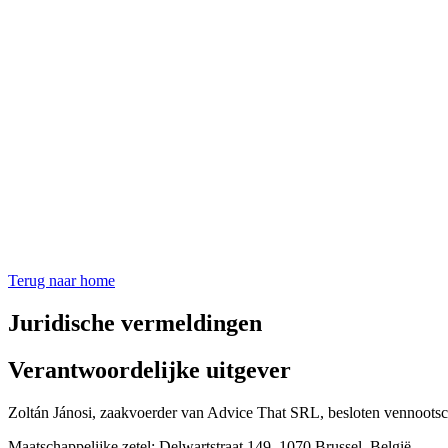
Terug naar home
Juridische vermeldingen
Verantwoordelijke uitgever
Zoltán Jánosi, zaakvoerder van Advice That SRL, besloten vennootsc
Maatschappelijke zetel: Delwartstraat 149, 1070 Brussel, België.