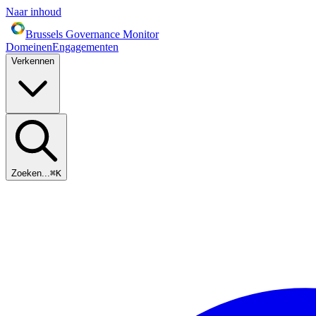
Naar inhoud
Brussels Governance Monitor
Domeinen
Engagementen
Verkennen
Zoeken...
⌘
K