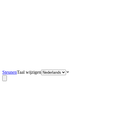
Steunen
Taal wijzigen