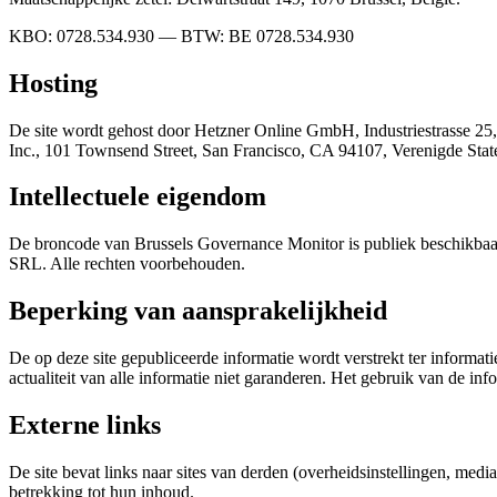
KBO: 0728.534.930 — BTW: BE 0728.534.930
Hosting
De site wordt gehost door Hetzner Online GmbH, Industriestrasse 25
Inc., 101 Townsend Street, San Francisco, CA 94107, Verenigde Stat
Intellectuele eigendom
De broncode van Brussels Governance Monitor is publiek beschikbaar 
SRL. Alle rechten voorbehouden.
Beperking van aansprakelijkheid
De op deze site gepubliceerde informatie wordt verstrekt ter informat
actualiteit van alle informatie niet garanderen. Het gebruik van de in
Externe links
De site bevat links naar sites van derden (overheidsinstellingen, med
betrekking tot hun inhoud.