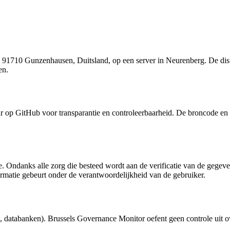
, 91710 Gunzenhausen, Duitsland, op een server in Neurenberg. De di
en.
op GitHub voor transparantie en controleerbaarheid. De broncode en r
ie. Ondanks alle zorg die besteed wordt aan de verificatie van de gegev
formatie gebeurt onder de verantwoordelijkheid van de gebruiker.
ia, databanken). Brussels Governance Monitor oefent geen controle uit o