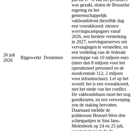
was gezakt, sloten de Brusselse
regering en het
gemeenschappelijk
vakbondsfront diezelfde dag
een voorakkoord: nieuwe
wervingscampagnes vanaf
2026, een bredere versterking
in 2027, wervingsreserves om
vervangingen te versnellen, en
een verdeling van de federale
26 juli
Bijgewerkt
Domeinen
enveloppe van 10 miljoen euro
2026
(meer dan 8 miljoen voor het
operationeel personeel en de
noodcentrale 112, 2 miljoen
voor infrastructuur). Let op het
woord: het is een voorakkoord,
niet het einde van het conflict.
De vakbondsbasis moet het nog
goedkeuren, en een verwerping
zou de staking hervatten.
Daarnaast meldde de
politiezone Brussel-West drie
schietpartijen in Sint-Jans-
Molenbeek op 24 en 25 juli,