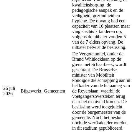
kwaliteitsborging, de
pedagogische aanpak en de
veiligheid, gezondheid en
hygiëne. De opvang had een
capaciteit van 16 plaatsen maar
ving slechts 7 kinderen op;
volgens de uitbater vonden 5
van de 7 elders opvang. De
uitbater betwist de beslissing.
De Vergotetunnel, onder de
Brand Whitlocklaan op de
grens met Schaarbeek, wordt
geschrapt. De Brusselse
minister van Mobiliteit
kondigde die schrapping aan in
het kader van de heraanleg van
26 juli
Bijgewerkt
Gemeenten
de Reyerslaan, waarbij de
2026
voetgangersoversteken terug
naar het maaiveld komen. De
beslissing werd toegejuicht
door de burgemeester van de
gemeente. Noch het besluit
noch de werfkalender werden
in dit stadium gepubliceerd.