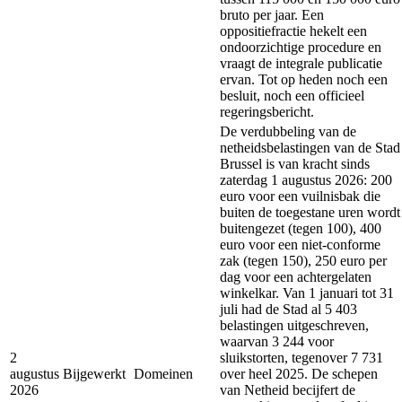
bruto per jaar. Een
oppositiefractie hekelt een
ondoorzichtige procedure en
vraagt de integrale publicatie
ervan. Tot op heden noch een
besluit, noch een officieel
regeringsbericht.
De verdubbeling van de
netheidsbelastingen van de Stad
Brussel is van kracht sinds
zaterdag 1 augustus 2026: 200
euro voor een vuilnisbak die
buiten de toegestane uren wordt
buitengezet (tegen 100), 400
euro voor een niet-conforme
zak (tegen 150), 250 euro per
dag voor een achtergelaten
winkelkar. Van 1 januari tot 31
juli had de Stad al 5 403
belastingen uitgeschreven,
waarvan 3 244 voor
2
sluikstorten, tegenover 7 731
augustus
Bijgewerkt
Domeinen
over heel 2025. De schepen
2026
van Netheid becijfert de