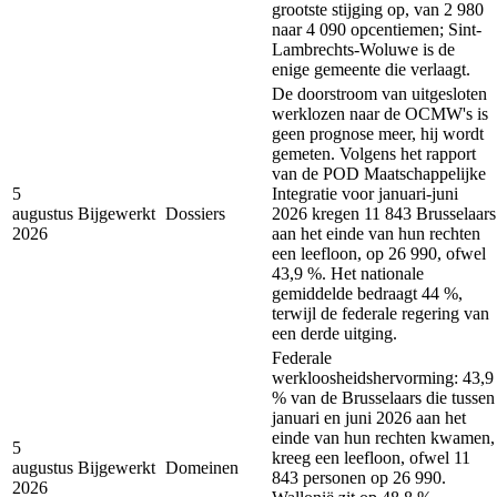
grootste stijging op, van 2 980
naar 4 090 opcentiemen; Sint-
Lambrechts-Woluwe is de
enige gemeente die verlaagt.
De doorstroom van uitgesloten
werklozen naar de OCMW's is
geen prognose meer, hij wordt
gemeten. Volgens het rapport
van de POD Maatschappelijke
5
Integratie voor januari-juni
augustus
Bijgewerkt
Dossiers
2026 kregen 11 843 Brusselaars
2026
aan het einde van hun rechten
een leefloon, op 26 990, ofwel
43,9 %. Het nationale
gemiddelde bedraagt 44 %,
terwijl de federale regering van
een derde uitging.
Federale
werkloosheidshervorming: 43,9
% van de Brusselaars die tussen
januari en juni 2026 aan het
einde van hun rechten kwamen,
5
kreeg een leefloon, ofwel 11
augustus
Bijgewerkt
Domeinen
843 personen op 26 990.
2026