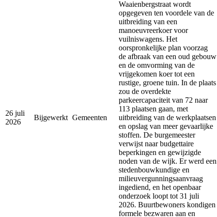
Waaienbergstraat wordt
opgegeven ten voordele van de
uitbreiding van een
manoeuvreerkoer voor
vuilniswagens. Het
oorspronkelijke plan voorzag
de afbraak van een oud gebouw
en de omvorming van de
vrijgekomen koer tot een
rustige, groene tuin. In de plaats
zou de overdekte
parkeercapaciteit van 72 naar
113 plaatsen gaan, met
26 juli
Bijgewerkt
Gemeenten
uitbreiding van de werkplaatsen
2026
en opslag van meer gevaarlijke
stoffen. De burgemeester
verwijst naar budgettaire
beperkingen en gewijzigde
noden van de wijk. Er werd een
stedenbouwkundige en
milieuvergunningsaanvraag
ingediend, en het openbaar
onderzoek loopt tot 31 juli
2026. Buurtbewoners kondigen
formele bezwaren aan en