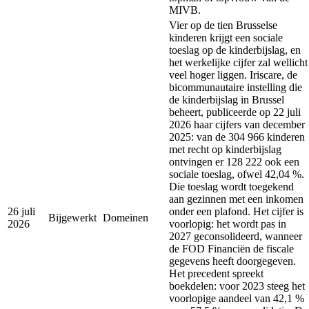
MIVB.
Vier op de tien Brusselse
kinderen krijgt een sociale
toeslag op de kinderbijslag, en
het werkelijke cijfer zal wellicht
veel hoger liggen. Iriscare, de
bicommunautaire instelling die
de kinderbijslag in Brussel
beheert, publiceerde op 22 juli
2026 haar cijfers van december
2025: van de 304 966 kinderen
met recht op kinderbijslag
ontvingen er 128 222 ook een
sociale toeslag, ofwel 42,04 %.
Die toeslag wordt toegekend
aan gezinnen met een inkomen
26 juli
onder een plafond. Het cijfer is
Bijgewerkt
Domeinen
2026
voorlopig: het wordt pas in
2027 geconsolideerd, wanneer
de FOD Financiën de fiscale
gegevens heeft doorgegeven.
Het precedent spreekt
boekdelen: voor 2023 steeg het
voorlopige aandeel van 42,1 %