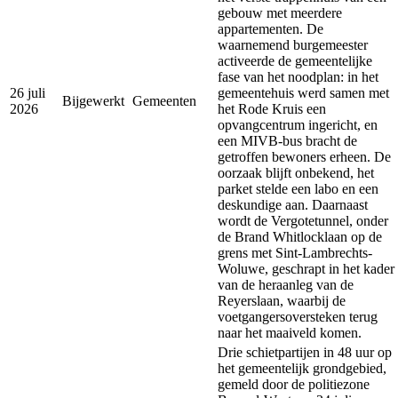
gebouw met meerdere
appartementen. De
waarnemend burgemeester
activeerde de gemeentelijke
fase van het noodplan: in het
26 juli
gemeentehuis werd samen met
Bijgewerkt
Gemeenten
2026
het Rode Kruis een
opvangcentrum ingericht, en
een MIVB-bus bracht de
getroffen bewoners erheen. De
oorzaak blijft onbekend, het
parket stelde een labo en een
deskundige aan. Daarnaast
wordt de Vergotetunnel, onder
de Brand Whitlocklaan op de
grens met Sint-Lambrechts-
Woluwe, geschrapt in het kader
van de heraanleg van de
Reyerslaan, waarbij de
voetgangersoversteken terug
naar het maaiveld komen.
Drie schietpartijen in 48 uur op
het gemeentelijk grondgebied,
gemeld door de politiezone