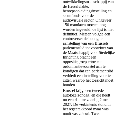
ontwikkelingsmaatschappij van
de Heizelvlakte,
beroepsopleidingsinstelling en
steunfonds voor de
audiovisuele sector. Ongeveer
150 mandaten moeten nog
worden ingevuld: de lijst is niet
definitief. Meteen volgde een
controverse: de beoogde
aanstelling van een Brussels
parlementslid tot voorzitter van
de Maatschappij voor Stedelijke
Inrichting bracht een
oppositiegroep ertoe een
ordonnantievoorstel aan te
kondigen dat een parlementslid
verbiedt een instelling voor te
zitten waarop het toezicht moet
houden.
Brussel krijgt een tweede
autoloze zondag, en die heeft
nu een datum: zondag 2 mei
2027. De verbintenis stond in
het regeerakkoord maar was
nooit vastgelegd. Twee