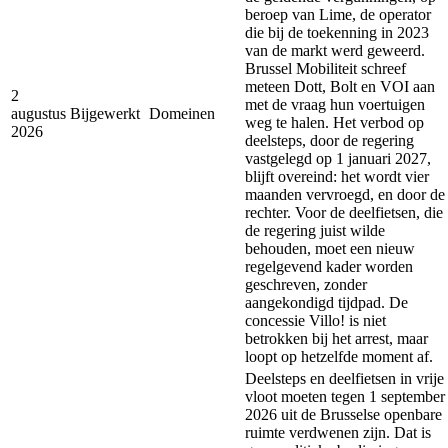
beroep van Lime, de operator
die bij de toekenning in 2023
van de markt werd geweerd.
Brussel Mobiliteit schreef
meteen Dott, Bolt en VOI aan
2
met de vraag hun voertuigen
augustus
Bijgewerkt
Domeinen
weg te halen. Het verbod op
2026
deelsteps, door de regering
vastgelegd op 1 januari 2027,
blijft overeind: het wordt vier
maanden vervroegd, en door de
rechter. Voor de deelfietsen, die
de regering juist wilde
behouden, moet een nieuw
regelgevend kader worden
geschreven, zonder
aangekondigd tijdpad. De
concessie Villo! is niet
betrokken bij het arrest, maar
loopt op hetzelfde moment af.
Deelsteps en deelfietsen in vrije
vloot moeten tegen 1 september
2026 uit de Brusselse openbare
ruimte verdwenen zijn. Dat is