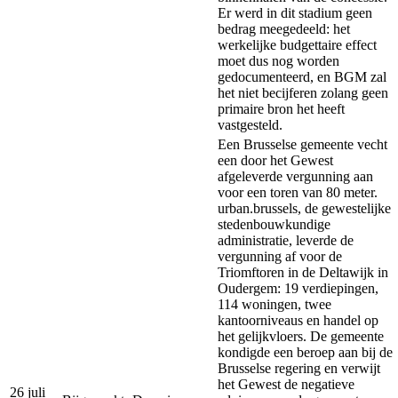
Er werd in dit stadium geen
bedrag meegedeeld: het
werkelijke budgettaire effect
moet dus nog worden
gedocumenteerd, en BGM zal
het niet becijferen zolang geen
primaire bron het heeft
vastgesteld.
Een Brusselse gemeente vecht
een door het Gewest
afgeleverde vergunning aan
voor een toren van 80 meter.
urban.brussels, de gewestelijke
stedenbouwkundige
administratie, leverde de
vergunning af voor de
Triomftoren in de Deltawijk in
Oudergem: 19 verdiepingen,
114 woningen, twee
kantoorniveaus en handel op
het gelijkvloers. De gemeente
kondigde een beroep aan bij de
Brusselse regering en verwijt
het Gewest de negatieve
26 juli