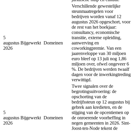
Verschillende gewestelijke
steunmaatregelen voor
bedrijven worden vanaf 12
augustus 2026 opgeschort, voor
de rest van het boekjaar:
consultancy, economische
5
transitie, externe opleiding,
augustus
Bijgewerkt
Domeinen
aanwerving en
2026
coworkingpremie. Van een
jaarenveloppe van 30 miljoen
euro bleef op 13 juli nog 1,86
miljoen over, ofwel ongeveer 6
%. De bedrijven werden twaalf
dagen voor de inwerkingtreding
verwittigd.
Twee signalen over de
begrotingsuitvoering: de
opschorting van de
bedrijfssteun op 12 augustus bij
gebrek aan kredieten, en de
5
stijging van de opcentiemen op
augustus
Bijgewerkt
Domeinen
de onroerende voorheffing in
2026
negen gemeenten in 2026. Sint-
Joost-ten-Node tekent de