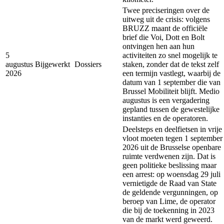
Twee preciseringen over de
uitweg uit de crisis: volgens
BRUZZ maant de officiële
brief die Voi, Dott en Bolt
ontvingen hen aan hun
5
activiteiten zo snel mogelijk te
augustus
Bijgewerkt
Dossiers
staken, zonder dat de tekst zelf
2026
een termijn vastlegt, waarbij de
datum van 1 september die van
Brussel Mobiliteit blijft. Medio
augustus is een vergadering
gepland tussen de gewestelijke
instanties en de operatoren.
Deelsteps en deelfietsen in vrije
vloot moeten tegen 1 september
2026 uit de Brusselse openbare
ruimte verdwenen zijn. Dat is
geen politieke beslissing maar
een arrest: op woensdag 29 juli
vernietigde de Raad van State
de geldende vergunningen, op
beroep van Lime, de operator
die bij de toekenning in 2023
van de markt werd geweerd.