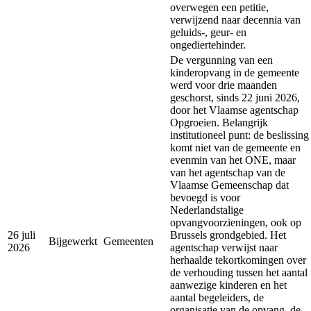
overwegen een petitie,
verwijzend naar decennia van
geluids-, geur- en
ongediertehinder.
De vergunning van een
kinderopvang in de gemeente
werd voor drie maanden
geschorst, sinds 22 juni 2026,
door het Vlaamse agentschap
Opgroeien. Belangrijk
institutioneel punt: de beslissing
komt niet van de gemeente en
evenmin van het ONE, maar
van het agentschap van de
Vlaamse Gemeenschap dat
bevoegd is voor
Nederlandstalige
opvangvoorzieningen, ook op
26 juli
Brussels grondgebied. Het
Bijgewerkt
Gemeenten
2026
agentschap verwijst naar
herhaalde tekortkomingen over
de verhouding tussen het aantal
aanwezige kinderen en het
aantal begeleiders, de
organisatie van de opvang, de