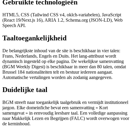
Gebruikte technologieën
HTML5, CSS (Tailwind CSS v4, oklch-variabelen), JavaScript
(React 19/Next.js 16), ARIA 1.2, Schema.org (JSON-LD), Web
Speech API.
Taaltoegankelijkheid
De belangrijkste inhoud van de site is beschikbaar in vier talen:
Frans, Nederlands, Engels en Duits. Het lang-attribuut wordt
dynamisch ingesteld op elke pagina. De wekelijkse samenvatting
(BGM Weekly Digest) is beschikbaar in meer dan 80 talen, omdat
Brussel 184 nationaliteiten telt en bestuur iedereen aangaat.
Automatische vertalingen worden als zodanig aangegeven.
Duidelijke taal
BGM streeft naar toegankelijk taalgebruik en vermijdt institutioneel
jargon. Elke domeinfiche bevat een samenvatting « Kort
samengevat » in eenvoudig leesbare taal. Een volledige aanpassing
naar Makkelijk Lezen en Begrijpen (FALC) wordt overwogen voor
de kerninhoud.