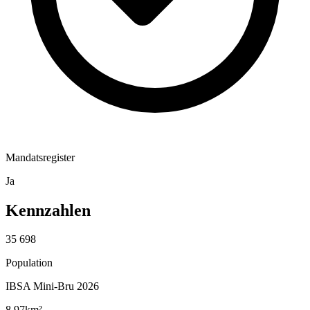
Mandatsregister
Ja
Kennzahlen
35 698
Population
IBSA Mini-Bru 2026
8,97
km²