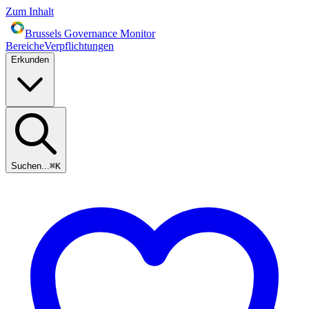
Zum Inhalt
Brussels Governance Monitor
Bereiche
Verpflichtungen
Erkunden
Suchen...
⌘
K