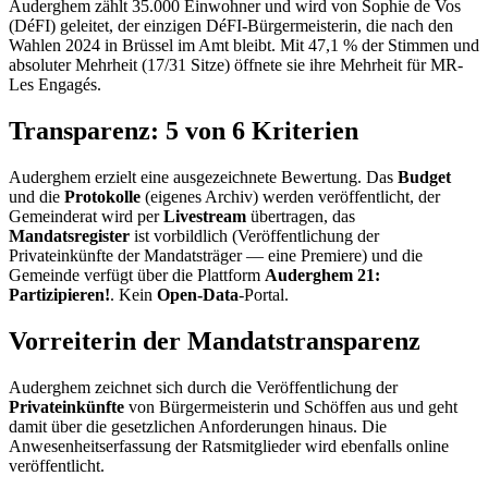
Auderghem zählt 35.000 Einwohner und wird von Sophie de Vos
(DéFI) geleitet, der einzigen DéFI-Bürgermeisterin, die nach den
Wahlen 2024 in Brüssel im Amt bleibt. Mit 47,1 % der Stimmen und
absoluter Mehrheit (17/31 Sitze) öffnete sie ihre Mehrheit für MR-
Les Engagés.
Transparenz: 5 von 6 Kriterien
Auderghem erzielt eine ausgezeichnete Bewertung. Das
Budget
und die
Protokolle
(eigenes Archiv) werden veröffentlicht, der
Gemeinderat wird per
Livestream
übertragen, das
Mandatsregister
ist vorbildlich (Veröffentlichung der
Privateinkünfte der Mandatsträger — eine Premiere) und die
Gemeinde verfügt über die Plattform
Auderghem 21:
Partizipieren!
. Kein
Open-Data
-Portal.
Vorreiterin der Mandatstransparenz
Auderghem zeichnet sich durch die Veröffentlichung der
Privateinkünfte
von Bürgermeisterin und Schöffen aus und geht
damit über die gesetzlichen Anforderungen hinaus. Die
Anwesenheitserfassung der Ratsmitglieder wird ebenfalls online
veröffentlicht.