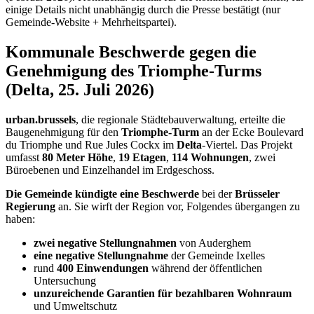
einige Details nicht unabhängig durch die Presse bestätigt (nur
Gemeinde-Website + Mehrheitspartei).
Kommunale Beschwerde gegen die
Genehmigung des Triomphe-Turms
(Delta, 25. Juli 2026)
urban.brussels
, die regionale Städtebauverwaltung, erteilte die
Baugenehmigung für den
Triomphe-Turm
an der Ecke Boulevard
du Triomphe und Rue Jules Cockx im
Delta
-Viertel. Das Projekt
umfasst
80 Meter Höhe
,
19 Etagen
,
114 Wohnungen
, zwei
Büroebenen und Einzelhandel im Erdgeschoss.
Die Gemeinde kündigte eine Beschwerde
bei der
Brüsseler
Regierung
an. Sie wirft der Region vor, Folgendes übergangen zu
haben:
zwei negative Stellungnahmen
von Auderghem
eine negative Stellungnahme
der Gemeinde Ixelles
rund
400 Einwendungen
während der öffentlichen
Untersuchung
unzureichende Garantien für bezahlbaren Wohnraum
und Umweltschutz