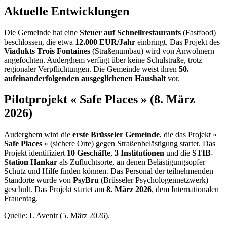
Aktuelle Entwicklungen
Die Gemeinde hat eine
Steuer auf Schnellrestaurants
(Fastfood)
beschlossen, die etwa
12.000 EUR/Jahr
einbringt. Das Projekt des
Viadukts Trois Fontaines
(Straßenumbau) wird von Anwohnern
angefochten. Auderghem verfügt über keine Schulstraße, trotz
regionaler Verpflichtungen. Die Gemeinde weist ihren
50.
aufeinanderfolgenden ausgeglichenen Haushalt
vor.
Pilotprojekt « Safe Places » (8. März
2026)
Auderghem wird die
erste Brüsseler Gemeinde
, die das Projekt «
Safe Places
» (sichere Orte) gegen Straßenbelästigung startet. Das
Projekt identifiziert
10 Geschäfte
,
3 Institutionen
und die
STIB-
Station Hankar
als Zufluchtsorte, an denen Belästigungsopfer
Schutz und Hilfe finden können. Das Personal der teilnehmenden
Standorte wurde von
PsyBru
(Brüsseler Psychologennetzwerk)
geschult. Das Projekt startet am
8. März 2026
, dem Internationalen
Frauentag.
Quelle: L'Avenir (5. März 2026).