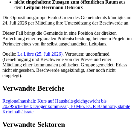
nicht eingehaltene Zusagen zum öffentlichen Raum
aus
dem
Leitplan Herrmann-Debroux
Die Oppositionsgruppe Ecolo-Groen des Gemeinderats kündigte am
24. Juli 2026 per Mitteilung ihre Unterstützung der Beschwerde an.
Dieser Fall bringt die Gemeinde in eine Position der direkten
Anfechtung einer regionalen Prüfentscheidung, bei einem Projekt im
Perimeter eines von ihr selbst ausgehandelten Leitplans.
Quelle:
La Libre (25. Juli 2026)
. Vertrauen: unconfirmed
(Genehmigung und Beschwerde von der Presse und einer
Mitteilung einer kommunalen politischen Gruppe gemeldet; Erlass
nicht eingesehen, Beschwerde angekündigt, aber noch nicht
eingelegt).
Verwandte Bereiche
Regionalhaushalt: Kurs auf Haushaltsgleichgewicht bis
2029
Sicherheit: Drogenkommissar, 10 Mio. EUR Bahnhöfe, stabile
Kriminalitätsrate
Verwandte Sektoren