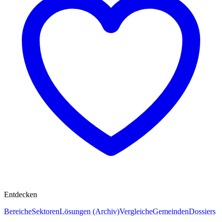
Entdecken
Bereiche
Sektoren
Lösungen (Archiv)
Vergleiche
Gemeinden
Dossiers