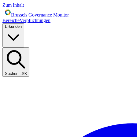
Zum Inhalt
Brussels Governance Monitor
Bereiche
Verpflichtungen
Erkunden
Suchen...
⌘
K