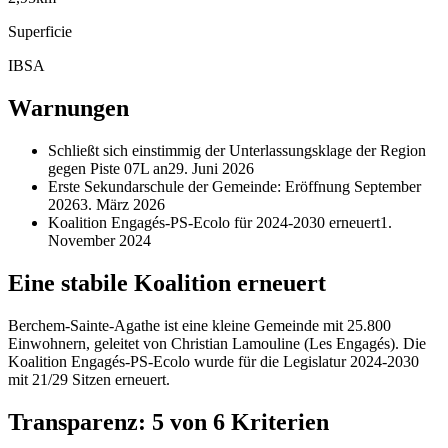
Superficie
IBSA
Warnungen
Schließt sich einstimmig der Unterlassungsklage der Region
gegen Piste 07L an
29. Juni 2026
Erste Sekundarschule der Gemeinde: Eröffnung September
2026
3. März 2026
Koalition Engagés-PS-Ecolo für 2024-2030 erneuert
1.
November 2024
Eine stabile Koalition erneuert
Berchem-Sainte-Agathe ist eine kleine Gemeinde mit 25.800
Einwohnern, geleitet von Christian Lamouline (Les Engagés). Die
Koalition Engagés-PS-Ecolo wurde für die Legislatur 2024-2030
mit 21/29 Sitzen erneuert.
Transparenz: 5 von 6 Kriterien