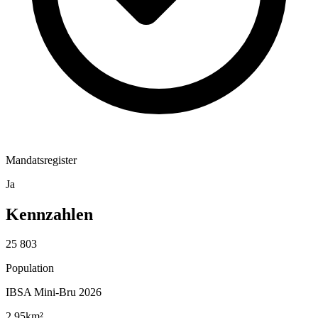
Mandatsregister
Ja
Kennzahlen
25 803
Population
IBSA Mini-Bru 2026
2,95
km²