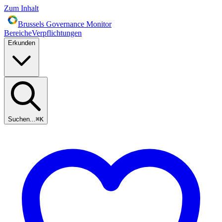
Zum Inhalt
Brussels Governance Monitor
Bereiche
Verpflichtungen
Erkunden
Suchen...
⌘
K