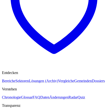
Entdecken
Bereiche
Sektoren
Lösungen (Archiv)
Vergleiche
Gemeinden
Dossiers
Verstehen
Chronologie
Glossar
FAQ
Daten
Änderungen
Radar
Quiz
Transparenz