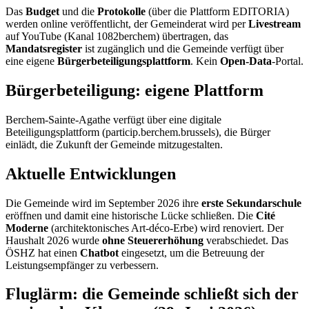
Das
Budget
und die
Protokolle
(über die Plattform EDITORIA)
werden online veröffentlicht, der Gemeinderat wird per
Livestream
auf YouTube (Kanal 1082berchem) übertragen, das
Mandatsregister
ist zugänglich und die Gemeinde verfügt über
eine eigene
Bürgerbeteiligungsplattform
. Kein
Open-Data
-Portal.
Bürgerbeteiligung: eigene Plattform
Berchem-Sainte-Agathe verfügt über eine digitale
Beteiligungsplattform (particip.berchem.brussels), die Bürger
einlädt, die Zukunft der Gemeinde mitzugestalten.
Aktuelle Entwicklungen
Die Gemeinde wird im September 2026 ihre
erste Sekundarschule
eröffnen und damit eine historische Lücke schließen. Die
Cité
Moderne
(architektonisches Art-déco-Erbe) wird renoviert. Der
Haushalt 2026 wurde
ohne Steuererhöhung
verabschiedet. Das
ÖSHZ hat einen
Chatbot
eingesetzt, um die Betreuung der
Leistungsempfänger zu verbessern.
Fluglärm: die Gemeinde schließt sich der