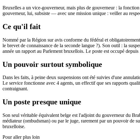
Bruxelles a un vice-gouverneur, mais plus de gouverneur : la fonction 
gouverneur, lui, subsiste — avec une mission unique : veiller au resp
Ce qu'il fait
Nommé par la Région sur avis conforme du fédéral et obligatoirement bi
le brevet de connaissance de la seconde langue ?). Son outil : la susp
année un rapport au Parlement bruxellois. Le poste est occupé depui
Un pouvoir surtout symbolique
Dans les faits, à peine deux suspensions ont été suivies d'une annulat
Le service fonctionne avec 4 agents, un effectif que ses rapports quali
contraignant.
Un poste presque unique
Son seul véritable équivalent belge est l'adjoint du gouverneur du Brab
médiateur (ombudsman) ou par le juge, rarement par un pouvoir de suspens
bruxelloise.
Pour aller plus loin