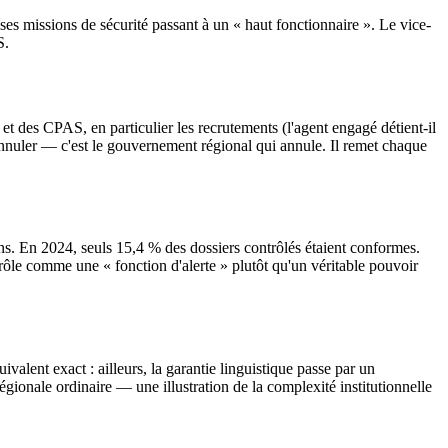
es missions de sécurité passant à un « haut fonctionnaire ». Le vice-
S.
t des CPAS, en particulier les recrutements (l'agent engagé détient-il
'annuler — c'est le gouvernement régional qui annule. Il remet chaque
ons. En 2024, seuls 15,4 % des dossiers contrôlés étaient conformes.
 rôle comme une « fonction d'alerte » plutôt qu'un véritable pouvoir
valent exact : ailleurs, la garantie linguistique passe par un
égionale ordinaire — une illustration de la complexité institutionnelle