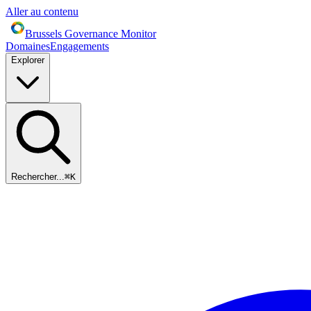
Aller au contenu
Brussels Governance Monitor
Domaines
Engagements
Explorer
Rechercher...
⌘
K