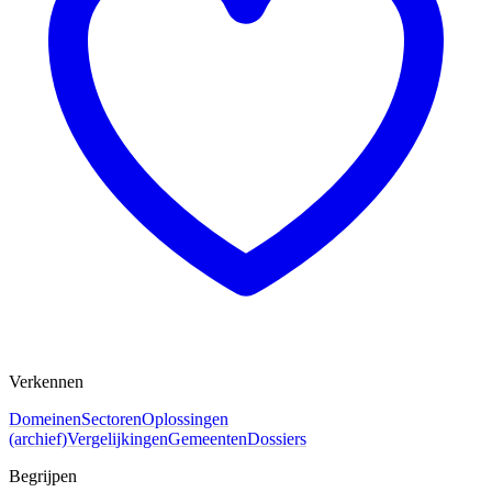
Verkennen
Domeinen
Sectoren
Oplossingen
(archief)
Vergelijkingen
Gemeenten
Dossiers
Begrijpen