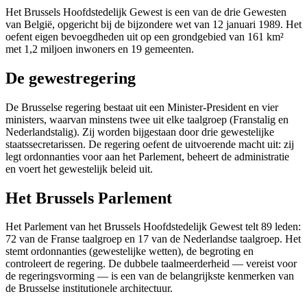
Het Brussels Hoofdstedelijk Gewest is een van de drie Gewesten
van België, opgericht bij de bijzondere wet van 12 januari 1989. Het
oefent eigen bevoegdheden uit op een grondgebied van 161 km²
met 1,2 miljoen inwoners en 19 gemeenten.
De gewestregering
De Brusselse regering bestaat uit een Minister-President en vier
ministers, waarvan minstens twee uit elke taalgroep (Franstalig en
Nederlandstalig). Zij worden bijgestaan door drie gewestelijke
staatssecretarissen. De regering oefent de uitvoerende macht uit: zij
legt ordonnanties voor aan het Parlement, beheert de administratie
en voert het gewestelijk beleid uit.
Het Brussels Parlement
Het Parlement van het Brussels Hoofdstedelijk Gewest telt 89 leden:
72 van de Franse taalgroep en 17 van de Nederlandse taalgroep. Het
stemt ordonnanties (gewestelijke wetten), de begroting en
controleert de regering. De dubbele taalmeerderheid — vereist voor
de regeringsvorming — is een van de belangrijkste kenmerken van
de Brusselse institutionele architectuur.