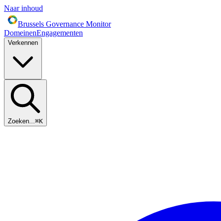
Naar inhoud
Brussels Governance Monitor
Domeinen
Engagementen
Verkennen
Zoeken...
⌘
K