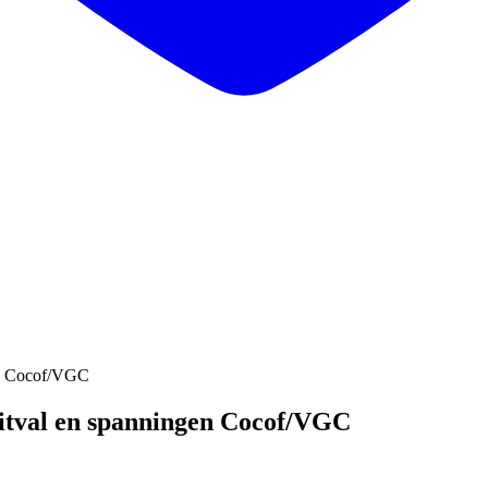
en Cocof/VGC
uitval en spanningen Cocof/VGC