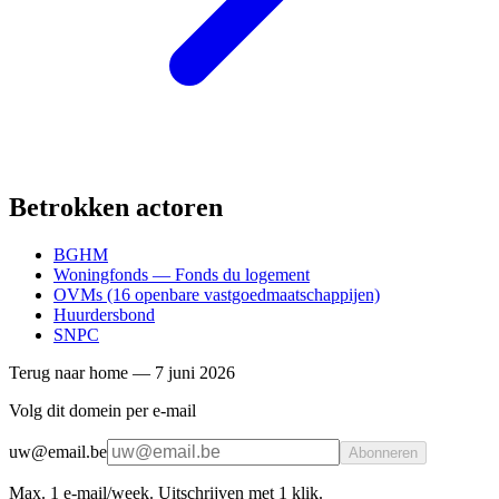
Betrokken actoren
BGHM
Woningfonds — Fonds du logement
OVMs (16 openbare vastgoedmaatschappijen)
Huurdersbond
SNPC
Terug naar home
—
7 juni 2026
Volg dit domein per e-mail
uw@email.be
Abonneren
Max. 1 e-mail/week. Uitschrijven met 1 klik.