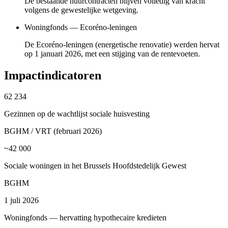
De bestaande huurcontracten blijven volledig van kracht
volgens de gewestelijke wetgeving.
Woningfonds — Ecoréno-leningen
De Ecoréno-leningen (energetische renovatie) werden hervat
op 1 januari 2026, met een stijging van de rentevoeten.
Impactindicatoren
62 234
Gezinnen op de wachtlijst sociale huisvesting
BGHM / VRT (februari 2026)
~42 000
Sociale woningen in het Brussels Hoofdstedelijk Gewest
BGHM
1 juli 2026
Woningfonds — hervatting hypothecaire kredieten