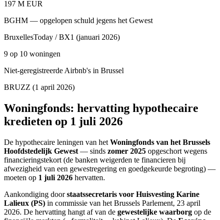
197 M EUR
BGHM — opgelopen schuld jegens het Gewest
BruxellesToday / BX1 (januari 2026)
9 op 10 woningen
Niet-geregistreerde Airbnb's in Brussel
BRUZZ (1 april 2026)
Woningfonds: hervatting hypothecaire
kredieten op 1 juli 2026
De hypothecaire leningen van het
Woningfonds van het Brussels
Hoofdstedelijk Gewest
— sinds
zomer 2025
opgeschort wegens
financieringstekort (de banken weigerden te financieren bij
afwezigheid van een gewestregering en goedgekeurde begroting) —
moeten op
1 juli 2026
hervatten.
Aankondiging door
staatssecretaris voor Huisvesting Karine
Lalieux (PS)
in commissie van het Brussels Parlement, 23 april
2026. De hervatting hangt af van de
gewestelijke waarborg
op de