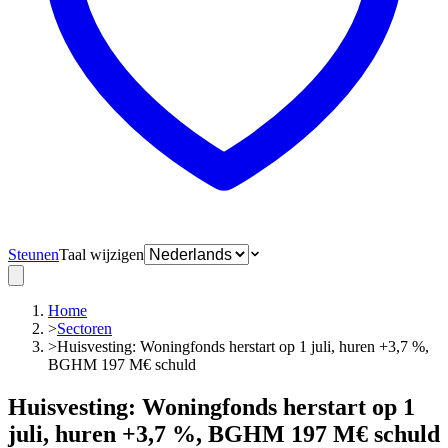
Steunen
Taal wijzigen
Home
>
Sectoren
>
Huisvesting: Woningfonds herstart op 1 juli, huren +3,7 %,
BGHM 197 M€ schuld
Huisvesting: Woningfonds herstart op 1
juli, huren +3,7 %, BGHM 197 M€ schuld