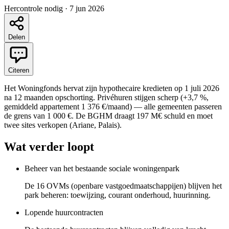
Hercontrole nodig
·
7 jun 2026
Delen
Citeren
Het Woningfonds hervat zijn hypothecaire kredieten op 1 juli 2026
na 12 maanden opschorting. Privéhuren stijgen scherp (+3,7 %,
gemiddeld appartement 1 376 €/maand) — alle gemeenten passeren
de grens van 1 000 €. De BGHM draagt 197 M€ schuld en moet
twee sites verkopen (Ariane, Palais).
Wat verder loopt
Beheer van het bestaande sociale woningenpark
De 16 OVMs (openbare vastgoedmaatschappijen) blijven het
park beheren: toewijzing, courant onderhoud, huurinning.
Lopende huurcontracten