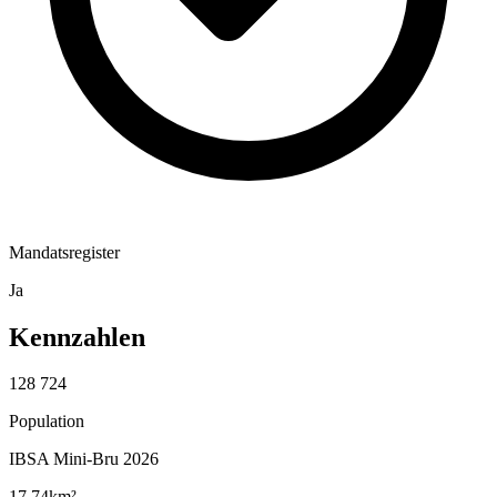
Mandatsregister
Ja
Kennzahlen
128 724
Population
IBSA Mini-Bru 2026
17,74
km²