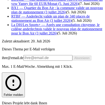
vzw Yamry für 60 EUR/Monat (5. Juni 2026)
(
7. Juni 2026
)
BX1 — Quartier du Bon Air : la commune valide un nouveau
plan de stationnement (3 juillet 2026)
(
5. Juli 2026
)
RTBF — Anderlecht valide un plan de 340 places de
stationnement au Bon Air (3 juillet 2026)
(
5. Juli 2026
)
La DH/Les Sports+ — Après une consultation citoyenne, le
collège anderlechtois valide le nouveau plan de stationnement
pour le Bon Air (3 juillet 2026)
(
5. Juli 2026
)
Zuletzt aktualisiert: 20. Juli 2026
Dieses Thema per E-Mail verfolgen
ihre@email.de
Abonnieren
Max. 1 E-Mail/Woche. Abmeldung mit 1 Klick.
Fehler melden
Dieses Projekt lebt dank Ihnen