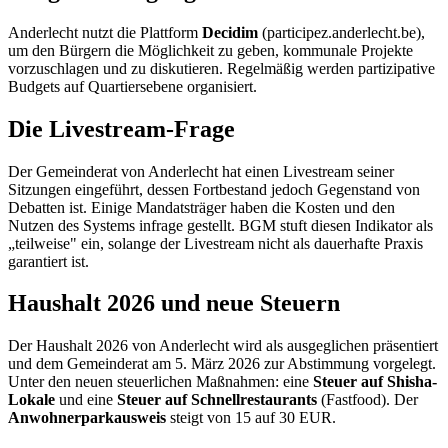
Anderlecht nutzt die Plattform
Decidim
(participez.anderlecht.be),
um den Bürgern die Möglichkeit zu geben, kommunale Projekte
vorzuschlagen und zu diskutieren. Regelmäßig werden partizipative
Budgets auf Quartiersebene organisiert.
Die Livestream-Frage
Der Gemeinderat von Anderlecht hat einen Livestream seiner
Sitzungen eingeführt, dessen Fortbestand jedoch Gegenstand von
Debatten ist. Einige Mandatsträger haben die Kosten und den
Nutzen des Systems infrage gestellt. BGM stuft diesen Indikator als
„teilweise" ein, solange der Livestream nicht als dauerhafte Praxis
garantiert ist.
Haushalt 2026 und neue Steuern
Der Haushalt 2026 von Anderlecht wird als ausgeglichen präsentiert
und dem Gemeinderat am 5. März 2026 zur Abstimmung vorgelegt.
Unter den neuen steuerlichen Maßnahmen: eine
Steuer auf Shisha-
Lokale
und eine
Steuer auf Schnellrestaurants
(Fastfood). Der
Anwohnerparkausweis
steigt von 15 auf 30 EUR.