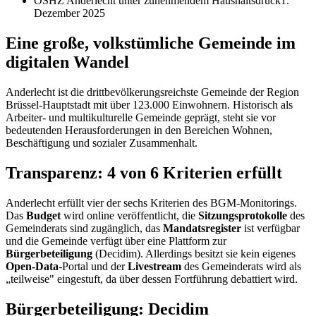
ÖSHZ Anderlecht unter zunehmendem Haushaltsdruck
1.
Dezember 2025
Eine große, volkstümliche Gemeinde im
digitalen Wandel
Anderlecht ist die drittbevölkerungsreichste Gemeinde der Region
Brüssel-Hauptstadt mit über 123.000 Einwohnern. Historisch als
Arbeiter- und multikulturelle Gemeinde geprägt, steht sie vor
bedeutenden Herausforderungen in den Bereichen Wohnen,
Beschäftigung und sozialer Zusammenhalt.
Transparenz: 4 von 6 Kriterien erfüllt
Anderlecht erfüllt vier der sechs Kriterien des BGM-Monitorings.
Das
Budget
wird online veröffentlicht, die
Sitzungsprotokolle
des
Gemeinderats sind zugänglich, das
Mandatsregister
ist verfügbar
und die Gemeinde verfügt über eine Plattform zur
Bürgerbeteiligung
(Decidim). Allerdings besitzt sie kein eigenes
Open-Data
-Portal und der
Livestream
des Gemeinderats wird als
„teilweise" eingestuft, da über dessen Fortführung debattiert wird.
Bürgerbeteiligung: Decidim