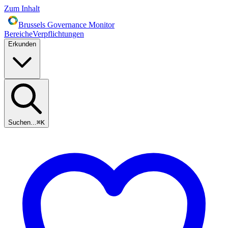
Zum Inhalt
Brussels Governance Monitor
Bereiche
Verpflichtungen
Erkunden
Suchen...
⌘
K