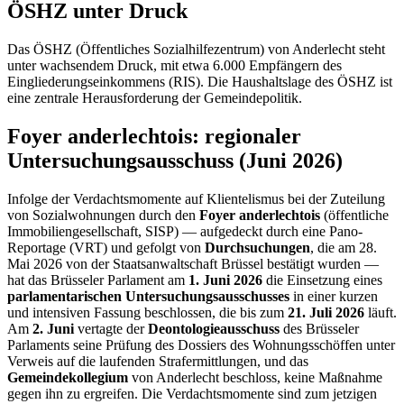
ÖSHZ unter Druck
Das ÖSHZ (Öffentliches Sozialhilfezentrum) von Anderlecht steht
unter wachsendem Druck, mit etwa 6.000 Empfängern des
Eingliederungseinkommens (RIS). Die Haushaltslage des ÖSHZ ist
eine zentrale Herausforderung der Gemeindepolitik.
Foyer anderlechtois: regionaler
Untersuchungsausschuss (Juni 2026)
Infolge der Verdachtsmomente auf Klientelismus bei der Zuteilung
von Sozialwohnungen durch den
Foyer anderlechtois
(öffentliche
Immobiliengesellschaft, SISP) — aufgedeckt durch eine Pano-
Reportage (VRT) und gefolgt von
Durchsuchungen
, die am 28.
Mai 2026 von der Staatsanwaltschaft Brüssel bestätigt wurden —
hat das Brüsseler Parlament am
1. Juni 2026
die Einsetzung eines
parlamentarischen Untersuchungsausschusses
in einer kurzen
und intensiven Fassung beschlossen, die bis zum
21. Juli 2026
läuft.
Am
2. Juni
vertagte der
Deontologieausschuss
des Brüsseler
Parlaments seine Prüfung des Dossiers des Wohnungsschöffen unter
Verweis auf die laufenden Strafermittlungen, und das
Gemeindekollegium
von Anderlecht beschloss, keine Maßnahme
gegen ihn zu ergreifen. Die Verdachtsmomente sind zum jetzigen