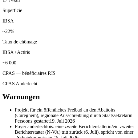
Superficie
IBSA
~22%
Taux de chômage
IBSA / Actiris
~6 000
CPAS — bénéficiaires RIS
CPAS Anderlecht
Warnungen
Projekt für ein öffentliches Freibad an den Abattoirs
(Cureghem), regionale Ausschreibung durch Staatssekretärin
Persoons gestartet
19. Juli 2026
Foyer anderlechtois: eine zweite Berichterstatterin/ein zweiter
Berichterstatter (N-VA) tritt zurück (6. Juli), spricht von einer
„Scheinkommission"
6. Juli 2026