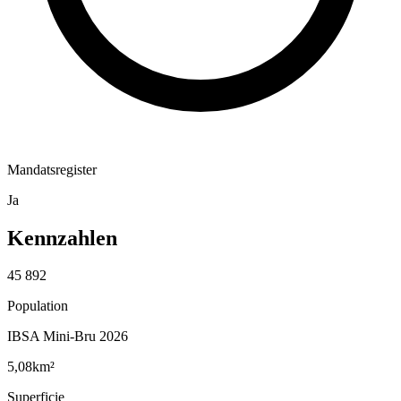
Mandatsregister
Ja
Kennzahlen
45 892
Population
IBSA Mini-Bru 2026
5,08
km²
Superficie