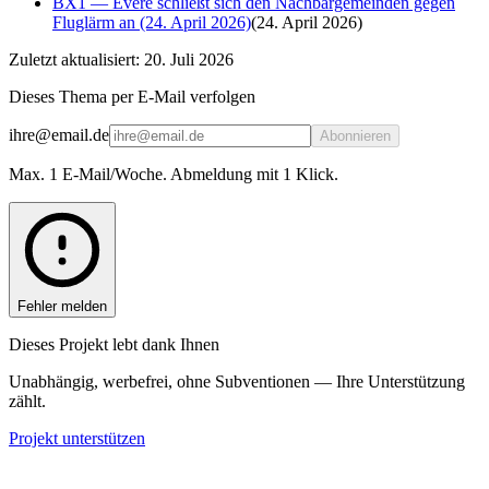
BX1 — Evere schließt sich den Nachbargemeinden gegen
Fluglärm an (24. April 2026)
(
24. April 2026
)
Zuletzt aktualisiert: 20. Juli 2026
Dieses Thema per E-Mail verfolgen
ihre@email.de
Abonnieren
Max. 1 E-Mail/Woche. Abmeldung mit 1 Klick.
Fehler melden
Dieses Projekt lebt dank Ihnen
Unabhängig, werbefrei, ohne Subventionen — Ihre Unterstützung
zählt.
Projekt unterstützen