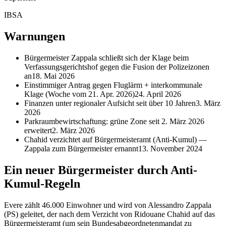
IBSA
Warnungen
Bürgermeister Zappala schließt sich der Klage beim
Verfassungsgerichtshof gegen die Fusion der Polizeizonen
an
18. Mai 2026
Einstimmiger Antrag gegen Fluglärm + interkommunale
Klage (Woche vom 21. Apr. 2026)
24. April 2026
Finanzen unter regionaler Aufsicht seit über 10 Jahren
3. März
2026
Parkraumbewirtschaftung: grüne Zone seit 2. März 2026
erweitert
2. März 2026
Chahid verzichtet auf Bürgermeisteramt (Anti-Kumul) —
Zappala zum Bürgermeister ernannt
13. November 2024
Ein neuer Bürgermeister durch Anti-
Kumul-Regeln
Evere zählt 46.000 Einwohner und wird von Alessandro Zappala
(PS) geleitet, der nach dem Verzicht von Ridouane Chahid auf das
Bürgermeisteramt (um sein Bundesabgeordnetenmandat zu