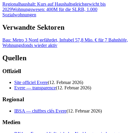
Regionalhaushalt: Kurs auf Haushaltsgleichgewicht bis
2029
Wohnungswesen: 400M für die SLRB, 1.000
Sozialwohnungen
Verwandte Sektoren
Bau: Metro 3 Nord gefährdet, Infrabel 57,8 Mio. € für 7 Bahnhöfe,
Wohnungsfonds wieder aktiv
Quellen
Offiziell
Site officiel Evere
(
12. Februar 2026
)
Evere — transparence
(
12. Februar 2026
)
Regional
IBSA — chiffres clés Evere
(
12. Februar 2026
)
Medien