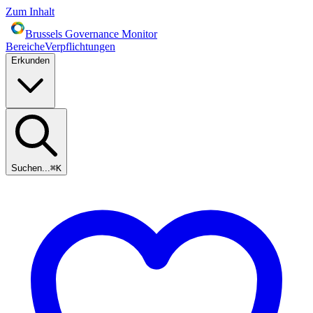
Zum Inhalt
Brussels Governance Monitor
Bereiche
Verpflichtungen
Erkunden
Suchen...
⌘
K