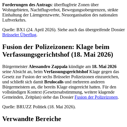
Forderungen des Antrags
: überflugfreie Zonen über
Wohngebieten, Nachtflugverbot, Bewegungsobergrenzen, strikte
Einhaltung der Lärmgrenzwerte, Neuorganisation des nationalen
Luftverkehrs.
Quelle: BX1 (24. April 2026). Siehe auch das übergreifende Dossier
Brüsseler Überflug
.
Fusion der Polizeizonen: Klage beim
Verfassungsgerichtshof (18. Mai 2026)
Bürgermeister
Alessandro Zappala
kündigte am
18. Mai 2026
seine Absicht an, beim
Verfassungsgerichtshof
Klage gegen das
Gesetz zur Fusion der sechs Brüsseler Polizeizonen einzureichen,
und schließt sich damit
Brulocalis
und mehreren anderen
Bürgermeistern an, die bereits Klage eingereicht hatten. Für den
vollständigen Kontext (Gesetzesabstimmung, weitere klagende
Gemeinden, Zeitplan) siehe das Dossier
Fusion der Polizeizonen
.
Quelle: BRUZZ Politiek (18. Mai 2026).
Verwandte Bereiche