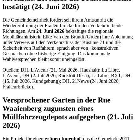
bestätigt (24. Juni 2026)
Die Gemeindemehrheit fordert seit ihrem Amtsantritt die
Wiedereröffnung der Fraiteurbrücke für den Verkehr in beide
Richtungen. Am
24. Juni 2026
bekräftigte die regionale
Mobilitätsministerin Elke Van den Brandt (Groen) ihre Ablehnung
unter Verweis auf den Verkehrsfluss der Buslinie 71 und die
Sicherheit von Radfahrern, sprach aber von „konstruktiven"
Gesprächen ohne bisherige Einigung. Das kommunale
Wahlversprechen bleibt somit uneingelöst.
Quellen: DH, L'Avenir (21. Mai 2026, Haushalt); La Libre,
L'Avenir, DH (2. Juli 2026, Rücktritt Désir); La Libre, BX1, DH
(15. Juli 2026, Kundgebung); DH, 21News (24. Juni 2026,
Fraiteurbrücke).
Versprochener Garten in der Rue
Waaienberg zugunsten eines
Müllfahrzeugdepots aufgegeben (21. Juli
2026)
Ein Projekt für einen
grünen Innenhof
, das die Gemeinde
2011