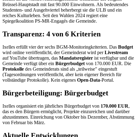
Brüssel-Hauptstadt mit fast 90.000 Einwohnern. Als bedeutendes
Studenten- und Ausgehviertel beherbergt sie die ULB und ein
reiches Kulturleben. Seit den Wahlen 2024 regiert eine
Spiegelkoalition PS-MR-Engagés die Gemeinde.
Transparenz: 4 von 6 Kriterien
Ixelles erfüllt vier der sechs BGM-Monitoringkriterien. Das
Budget
wird online veröffentlicht, der Gemeinderat wird per
Livestream
auf YouTube übertragen, das
Mandatsregister
ist verfügbar und die
Gemeinde verfügt über ein
Bürgerbudget
von 170.000 EUR. Die
Protokolle
des Gemeinderats sind als „teilweise" eingestuft
(Tagesordnungen veröffentlicht, aber kein eigener Bereich für
vollständige Protokolle). Kein eigenes
Open-Data
-Portal.
Bürgerbeteiligung: Bürgerbudget
Ixelles organisiert ein jährliches Bürgerbudget von
170.000 EUR
,
das es den Bürgern ermöglicht, Projekte einzureichen und darüber
abzustimmen. Einreichung von Oktober bis Dezember, Abstimmung
von Februar bis März.
Aktuelle Entwicklungen