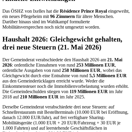
Das ÖSHZ von Ixelles hat die
Résidence Prince Royal
eingeweiht,
ein neues Pflegeheim mit
96 Zimmern
für ältere Menschen.
Darüber hinaus sind im Wahlkampf formulierte
Mobilitätsversprechen noch nicht umgesetzt worden.
Haushalt 2026: Gleichgewicht gehalten,
drei neue Steuern (21. Mai 2026)
Der Gemeinderat verabschiedete den Haushalt 2026 am
21. Mai
2026
: ordentliche Einnahmen von rund
253 Millionen EUR
,
ordentliche Ausgaben von rund
258 Millionen EUR
, wobei das
Gleichgewicht durch eine Entnahme von rund
5,5 Millionen EUR
aus den Gemeinderücklagen erreicht wurde. Weder die
Einkommensteuer noch die Immobilienvorbelastung wurden erhöht.
Die Gemeindeschulden stiegen von
119 Millionen EUR
im Jahr
2018 auf
210 Millionen EUR
im Jahr 2025.
Derselbe Gemeinderat verabschiedete drei neue Steuern: auf
Schnellrestaurants mit Bestellterminals (10.000 EUR bei Eröffnung,
danach 12.000 EUR/Jahr), auf frei verfügbare Sharing-
Mobilitätsgeräte (1.000 EUR + 20 EUR/Fahrzeug + 30 EUR je
1.000 Fahrten) und auf leerstehende Geschäftsflächen in