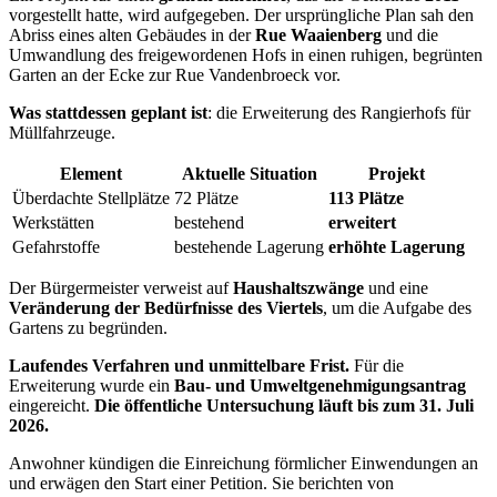
vorgestellt hatte, wird aufgegeben. Der ursprüngliche Plan sah den
Abriss eines alten Gebäudes in der
Rue Waaienberg
und die
Umwandlung des freigewordenen Hofs in einen ruhigen, begrünten
Garten an der Ecke zur Rue Vandenbroeck vor.
Was stattdessen geplant ist
: die Erweiterung des Rangierhofs für
Müllfahrzeuge.
Element
Aktuelle Situation
Projekt
Überdachte Stellplätze
72 Plätze
113 Plätze
Werkstätten
bestehend
erweitert
Gefahrstoffe
bestehende Lagerung
erhöhte Lagerung
Der Bürgermeister verweist auf
Haushaltszwänge
und eine
Veränderung der Bedürfnisse des Viertels
, um die Aufgabe des
Gartens zu begründen.
Laufendes Verfahren und unmittelbare Frist.
Für die
Erweiterung wurde ein
Bau- und Umweltgenehmigungsantrag
eingereicht.
Die öffentliche Untersuchung läuft bis zum 31. Juli
2026.
Anwohner kündigen die Einreichung förmlicher Einwendungen an
und erwägen den Start einer Petition. Sie berichten von