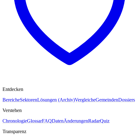
Entdecken
Bereiche
Sektoren
Lösungen (Archiv)
Vergleiche
Gemeinden
Dossiers
Verstehen
Chronologie
Glossar
FAQ
Daten
Änderungen
Radar
Quiz
Transparenz