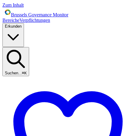
Zum Inhalt
Brussels Governance Monitor
Bereiche
Verpflichtungen
Erkunden
Suchen...
⌘
K