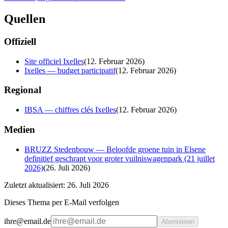
Quellen
Offiziell
Site officiel Ixelles
(
12. Februar 2026
)
Ixelles — budget participatif
(
12. Februar 2026
)
Regional
IBSA — chiffres clés Ixelles
(
12. Februar 2026
)
Medien
BRUZZ Stedenbouw — Beloofde groene tuin in Elsene
definitief geschrapt voor groter vuilniswagenpark (21 juillet
2026)
(
26. Juli 2026
)
Zuletzt aktualisiert: 26. Juli 2026
Dieses Thema per E-Mail verfolgen
ihre@email.de
Abonnieren