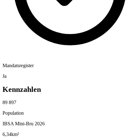
Mandatsregister
Ja
Kennzahlen
89 897
Population
IBSA Mini-Bru 2026
6,34
km²