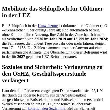
Mobilität: das Schlupfloch für Oldtimer
in der LEZ
Ein Schlupfloch in der
Umweltzone
ist dokumentiert: Oldtimer (« O
»-Kennzeichen, über dreißig Jahre alt) sind automatisch befreit,
ohne Kontrolle ihrer Nutzung. Ihre Zahl in der Zone hat sich mehr
als verdreifacht, von
3 936 im Jahr 2019 auf 13 799 im Jahr 2024
;
die Fahrzeuge, die hundert Tage pro Jahr oder mehr fahren, steigen
von 17 auf 156. Die Zahlen stammen aus einer Antwort auf eine
parlamentarische Anfrage. Die Überarbeitung dieser Befreiung wird
in der für
2027
geplanten LEZ-Reform erwartet.
Soziales und Sicherheit: Verlagerung zu
den ÖSHZ, Geschäftssperrstunde
verlängert
Laut den dem Parlament vorgelegten Daten wandten sich
28,1 %
der durch die föderale Reform aus der Arbeitslosigkeit
ausgeschlossenen Brüsselerinnen und Brüsseler in den ersten drei
Wellen tatsächlich an ein ÖSHZ, eine teilweise, aber reale
Verlagerung zur
kommunalen Sozialhilfe
. Bei der Sicherheit