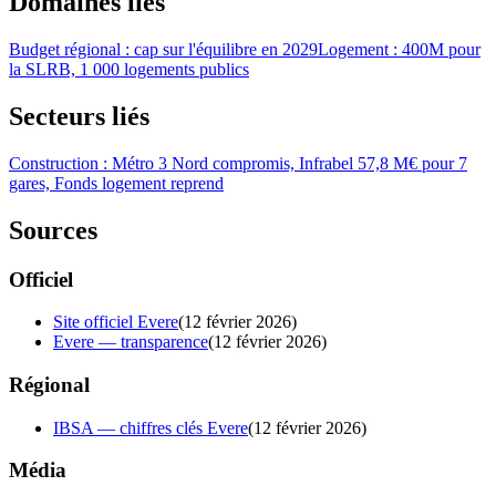
Domaines liés
Budget régional : cap sur l'équilibre en 2029
Logement : 400M pour
la SLRB, 1 000 logements publics
Secteurs liés
Construction : Métro 3 Nord compromis, Infrabel 57,8 M€ pour 7
gares, Fonds logement reprend
Sources
Officiel
Site officiel Evere
(
12 février 2026
)
Evere — transparence
(
12 février 2026
)
Régional
IBSA — chiffres clés Evere
(
12 février 2026
)
Média