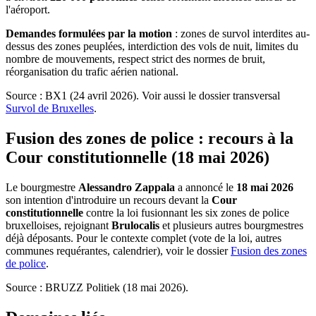
l'aéroport.
Demandes formulées par la motion
: zones de survol interdites au-
dessus des zones peuplées, interdiction des vols de nuit, limites du
nombre de mouvements, respect strict des normes de bruit,
réorganisation du trafic aérien national.
Source : BX1 (24 avril 2026). Voir aussi le dossier transversal
Survol de Bruxelles
.
Fusion des zones de police : recours à la
Cour constitutionnelle (18 mai 2026)
Le bourgmestre
Alessandro Zappala
a annoncé le
18 mai 2026
son intention d'introduire un recours devant la
Cour
constitutionnelle
contre la loi fusionnant les six zones de police
bruxelloises, rejoignant
Brulocalis
et plusieurs autres bourgmestres
déjà déposants. Pour le contexte complet (vote de la loi, autres
communes requérantes, calendrier), voir le dossier
Fusion des zones
de police
.
Source : BRUZZ Politiek (18 mai 2026).