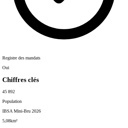
Registre des mandats
Oui
Chiffres clés
45 892
Population
IBSA Mini-Bru 2026
5,08
km²