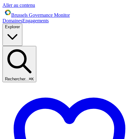
Aller au contenu
Brussels Governance Monitor
Domaines
Engagements
Explorer
Rechercher...
⌘
K