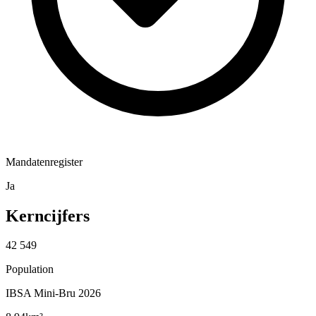
Mandatenregister
Ja
Kerncijfers
42 549
Population
IBSA Mini-Bru 2026