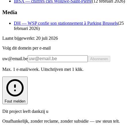
IBSA — chiffres clés Woluwe-Saint-Pierre
(
12 februari 2026
)
Media
DH — WSP confie son stationnement à Parking Brussels
(
25
februari 2026
)
Laatst bijgewerkt: 20 juli 2026
Volg dit domein per e-mail
uw@email.be
Abonneren
Max. 1 e-mail/week. Uitschrijven met 1 klik.
Fout melden
Dit project leeft dankzij u
Onafhankelijk, zonder reclame, zonder subsidie — uw steun telt.