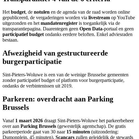
Het
budget
, de
notulen
en de agenda van de raad worden online
gepubliceerd, de vergaderingen worden via
livestream
op YouTube
uitgezonden en het
mandatenregister
is toegankelijk via de
transparantiepagina. Daarentegen geen
Open Data
-portaal en geen
participatief budget
ondanks eerdere beloften. Enkel adviesraden
bestaan.
Afwezigheid van gestructureerde
burgerparticipatie
Sint-Pieters-Woluwe is een van de weinige Brusselse gemeenten
zonder participatief budget of platform voor burgerparticipatie,
ondanks de verbintenissen uit 2019.
Parkeren: overdracht aan Parking
Brussels
Vanaf
1 maart 2026
draagt Sint-Pieters-Woluwe het parkeerbeheer
over aan
Parking Brussels
(gewestelijk agentschap). De gratis
parkeerperiode gaat van 30 naar
15 minuten
(uitzondering:
Dumonplein, 45 minuten).
Scancars
zullen geleidelijk de stewards