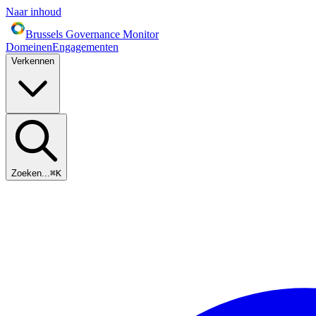
Naar inhoud
Brussels Governance Monitor
Domeinen
Engagementen
Verkennen
Zoeken...
⌘
K