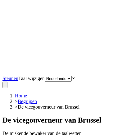
Steunen
Taal wijzigen
Home
>
Begrijpen
>
De vicegouverneur van Brussel
De vicegouverneur van Brussel
De miskende bewaker van de taalwetten