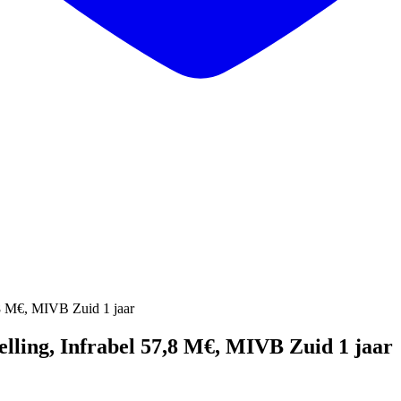
,8 M€, MIVB Zuid 1 jaar
lling, Infrabel 57,8 M€, MIVB Zuid 1 jaar