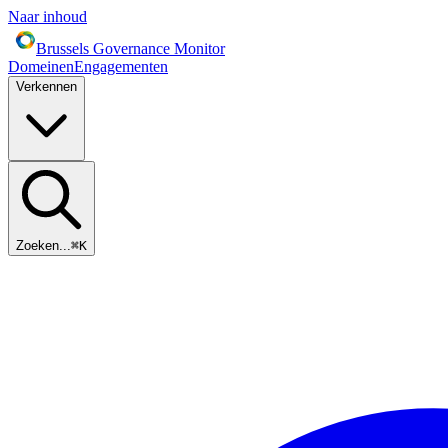
Naar inhoud
Brussels Governance Monitor
Domeinen
Engagementen
Verkennen
Zoeken...
⌘
K