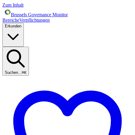
Zum Inhalt
Brussels Governance Monitor
Bereiche
Verpflichtungen
Erkunden
Suchen...
⌘
K