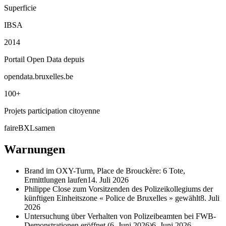
Superficie
IBSA
2014
Portail Open Data depuis
opendata.bruxelles.be
100+
Projets participation citoyenne
faireBXLsamen
Warnungen
Brand im OXY-Turm, Place de Brouckère: 6 Tote,
Ermittlungen laufen
14. Juli 2026
Philippe Close zum Vorsitzenden des Polizeikollegiums der
künftigen Einheitszone « Police de Bruxelles » gewählt
8. Juli
2026
Untersuchung über Verhalten von Polizeibeamten bei FWB-
Demonstrationen eröffnet (6. Juni 2026)
6. Juni 2026