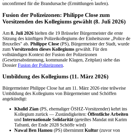
unconfirmed für die Brandursache (Ermittlungen laufen).
Fusion der Polizeizonen: Philippe Close zum
Vorsitzenden des Kollegiums gewählt (8. Juli 2026)
Am
8. Juli 2026
hielten die 19 Brüsseler Bürgermeister die erste
Sitzung des künftigen Polizeikollegiums der Einheitszone „Police de
Bruxelles" ab.
Philippe Close
(PS), Bürgermeister der Stadt, wurde
zum
Vorsitzenden dieses Kollegiums
gewählt. Für den
vollständigen Kontext der Fusion der Polizeizonen
(Gesetzesabstimmung, kommunale Klagen, Zeitplan) siehe das
Dossier
Fusion der Polizeizonen
.
Umbildung des Kollegiums (11. März 2026)
Bürgermeister Philippe Close hat am 11. März 2026 eine teilweise
Umbildung des Kollegiums von Bürgermeister und Schöffen
angekündigt:
Khalid Zian
(PS, ehemaliger ÖSHZ-Vorsitzender) kehrt ins
Kollegium zurück — Zuständigkeiten:
Öffentliche Arbeiten
und
Internationale Solidarität
(geteiltes Mandat mit Karim
Tafranti, der Ende 2028 Schöffe wird)
Nawal Ben Hamou
(PS) übernimmt
Kultur
(zuvor von