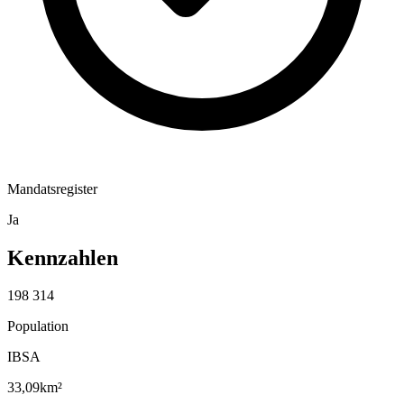
Mandatsregister
Ja
Kennzahlen
198 314
Population
IBSA
33,09
km²