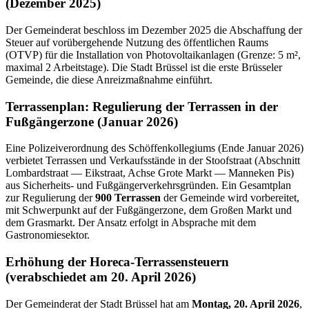
(Dezember 2025)
Der Gemeinderat beschloss im Dezember 2025 die Abschaffung der
Steuer auf vorübergehende Nutzung des öffentlichen Raums
(OTVP) für die Installation von Photovoltaikanlagen (Grenze: 5 m²,
maximal 2 Arbeitstage). Die Stadt Brüssel ist die erste Brüsseler
Gemeinde, die diese Anreizmaßnahme einführt.
Terrassenplan: Regulierung der Terrassen in der
Fußgängerzone (Januar 2026)
Eine Polizeiverordnung des Schöffenkollegiums (Ende Januar 2026)
verbietet Terrassen und Verkaufsstände in der Stoofstraat (Abschnitt
Lombardstraat — Eikstraat, Achse Grote Markt — Manneken Pis)
aus Sicherheits- und Fußgängerverkehrsgründen. Ein Gesamtplan
zur Regulierung der
900 Terrassen
der Gemeinde wird vorbereitet,
mit Schwerpunkt auf der Fußgängerzone, dem Großen Markt und
dem Grasmarkt. Der Ansatz erfolgt in Absprache mit dem
Gastronomiesektor.
Erhöhung der Horeca-Terrassensteuern
(verabschiedet am 20. April 2026)
Der Gemeinderat der Stadt Brüssel hat am
Montag, 20. April 2026
,