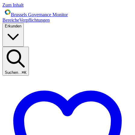
Zum Inhalt
Brussels Governance Monitor
Bereiche
Verpflichtungen
Erkunden
Suchen...
⌘
K