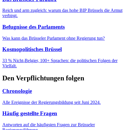
Reich und arm zugleich: warum das hohe BIP Brüssels die Armut
verbirgt.
Befugnisse des Parlaments
Was kann das Brüsseler Parlament ohne Regierung tun?
Kosmopolitisches Brüssel
33 % Nicht-Belgier, 100+ Sprachen: die politischen Folgen der
Vielfalt.
Den Verpflichtungen folgen
Chronologie
Alle Ereignisse der Regierungsbildung seit Juni 2024.
Häufig gestellte Fragen
Antworten auf die häufigsten Fragen zur Brüsseler
Regierungsführung.