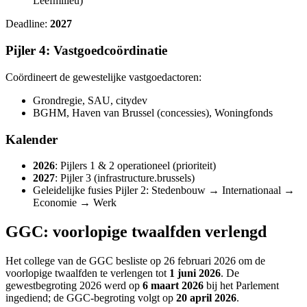
Leefmilieu)
Deadline:
2027
Pijler 4: Vastgoedcoördinatie
Coördineert de gewestelijke vastgoedactoren:
Grondregie, SAU, citydev
BGHM, Haven van Brussel (concessies), Woningfonds
Kalender
2026
: Pijlers 1 & 2 operationeel (prioriteit)
2027
: Pijler 3 (infrastructure.brussels)
Geleidelijke fusies Pijler 2: Stedenbouw → Internationaal →
Economie → Werk
GGC: voorlopige twaalfden verlengd
Het college van de GGC besliste op 26 februari 2026 om de
voorlopige twaalfden te verlengen tot
1 juni 2026
. De
gewestbegroting 2026 werd op
6 maart 2026
bij het Parlement
ingediend; de GGC-begroting volgt op
20 april 2026
.