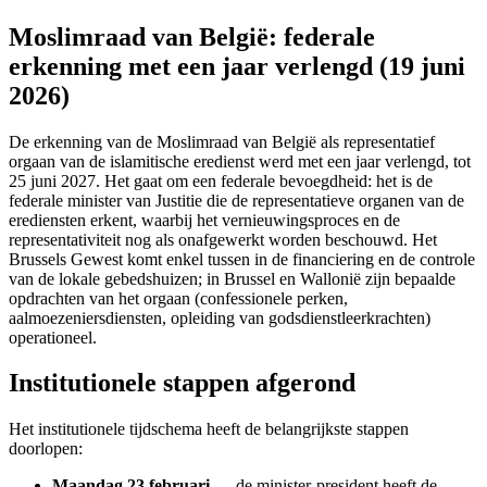
Moslimraad van België: federale
erkenning met een jaar verlengd (19 juni
2026)
De erkenning van de Moslimraad van België als representatief
orgaan van de islamitische eredienst werd met een jaar verlengd, tot
25 juni 2027. Het gaat om een federale bevoegdheid: het is de
federale minister van Justitie die de representatieve organen van de
erediensten erkent, waarbij het vernieuwingsproces en de
representativiteit nog als onafgewerkt worden beschouwd. Het
Brussels Gewest komt enkel tussen in de financiering en de controle
van de lokale gebedshuizen; in Brussel en Wallonië zijn bepaalde
opdrachten van het orgaan (confessionele perken,
aalmoezeniersdiensten, opleiding van godsdienstleerkrachten)
operationeel.
Institutionele stappen afgerond
Het institutionele tijdschema heeft de belangrijkste stappen
doorlopen:
Maandag 23 februari
— de minister-president heeft de