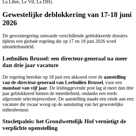
La Libre, Le Vif, La DH).
Gewestelijke deblokkering van 17-18 juni
2026
De gewestregering ontwarde verschillende geblokkeerde dossiers
tijdens een globale regeling die op 17 en 18 juni 2026 werd
uitonderhandeld.
Leefmilieu Brussel: een directeur-generaal na meer
dan drie jaar vacature
De regering bereikte op 18 juni een akkoord over de
aanstelling
van de directeur-generaal van Leefmilieu Brussel
, voor een
mandaat van vijf jaar
. De leidinggevende post lag al meer dan drie
jaar geblokkeerd binnen de meerderheid, ondanks een reeds
afgeronde selectieprocedure. De aanstelling maakt een einde aan een
vacature die zwaar woog op de aansturing van het gewestelijke
milieubestuur.
Stocletpaleis: het Grondwettelijk Hof vernietigt de
verplichte openstelling