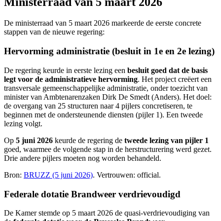
Ministerraad van 5 maart 2026
De ministerraad van 5 maart 2026 markeerde de eerste concrete
stappen van de nieuwe regering:
Hervorming administratie (besluit in 1e en 2e lezing)
De regering keurde in eerste lezing een
besluit goed dat de basis
legt voor de administratieve hervorming
. Het project creëert een
transversale gemeenschappelijke administratie, onder toezicht van
minister van Ambtenarenzaken Dirk De Smedt (Anders). Het doel:
de overgang van 25 structuren naar 4 pijlers concretiseren, te
beginnen met de ondersteunende diensten (pijler 1). Een tweede
lezing volgt.
Op
5 juni 2026
keurde de regering de
tweede lezing van pijler 1
goed, waarmee de volgende stap in de herstructurering werd gezet.
Drie andere pijlers moeten nog worden behandeld.
Bron:
BRUZZ (5 juni 2026)
. Vertrouwen: official.
Federale dotatie Brandweer verdrievoudigd
De Kamer stemde op 5 maart 2026 de quasi-verdrievoudiging van