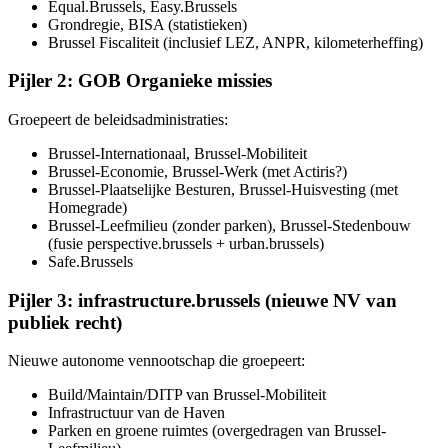
Equal.Brussels, Easy.Brussels
Grondregie, BISA (statistieken)
Brussel Fiscaliteit (inclusief LEZ, ANPR, kilometerheffing)
Pijler 2: GOB Organieke missies
Groepeert de beleidsadministraties:
Brussel-Internationaal, Brussel-Mobiliteit
Brussel-Economie, Brussel-Werk (met Actiris?)
Brussel-Plaatselijke Besturen, Brussel-Huisvesting (met
Homegrade)
Brussel-Leefmilieu (zonder parken), Brussel-Stedenbouw
(fusie perspective.brussels + urban.brussels)
Safe.Brussels
Pijler 3: infrastructure.brussels (nieuwe NV van
publiek recht)
Nieuwe autonome vennootschap die groepeert:
Build/Maintain/DITP van Brussel-Mobiliteit
Infrastructuur van de Haven
Parken en groene ruimtes (overgedragen van Brussel-