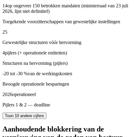
14
op ongeveer 150 betrokken mandaten (ministerraad van 23 juli
2026, lijst niet definitief)
Toegekende voorzitterschappen van gewestelijke instellingen
25
Gewestelijke structuren vóór hervorming
4
pijlers (+ operationele entiteiten)
Structuren na hervorming (pijlers)
-20 tot -30 %
van de werkingskosten
Beoogde operationele besparingen
2026
operationeel
Pijlers 1 & 2 — deadline
Toon 10 andere cijfers
Aanhoudende blokkering van de